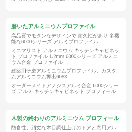
アルミニウム窓のプロフィール
磨いたアルミニウムプロファイル
アルミニウム製ドアプロファイル
高品質でモダンなデザインで 耐久性があり 多機
能な6000シリーズ アルミプロファイル
ミニマリスト アルミニウム キッチンキャビネッ
工業用アルミニウム挤出
ト プロファイル 1.2mm 6000シリーズ アルミニ
ウム合金 プロファイル
建築用研磨アルミニウムプロファイル、カスタ
アルミプロファイル用アクセサリー
ムアルミニウム押出6063
オーダーメイドアノジスアルミ合金 6000シリー
開き窓のプロファイル
ズ アルミ キッチンキャビネット プロフィール
カーテンウォールプロファイル
木製の終わりのアルミニウム プロフィール
磨いたアルミニウムプロファイル
防食性、頑丈な木目調仕上げのドアと窓用アル