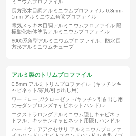
ミニウムプロファイル
長方形木目調アルミニウムプロファイル 0.8mm-
木製の終わりのアルミニウム プロフィール
1mm アルミニウム角管プロファイル
電気メッキ木目調アルミニウムプロファイル 陽
極酸化粉体塗装アルミニウムプロファイル
アルミ製のトリムプロファイル
6000系角型アルミニウムプロファイル、防水長
方形アルミニウムチューブ
アルミヒートシンクエクストルーションプロファイル
アルミ製のトリムプロファイル
0.5mm アルミトリムプロファイル（キッチンキ
ャビネット/家具/引き出し用）
ワードローブ/クローゼット/キッチン引き出し用
のモダンブロンズキャビネットハンドル
エクストラロングアルミニウム隠しキャビネッ
トプル、キッチンキャビネット用隠しハンドル
ハードウェアアクセサリ アルミニウムプロファ
イルハンドル ナイトスタンドハンドル 丸型ノブ