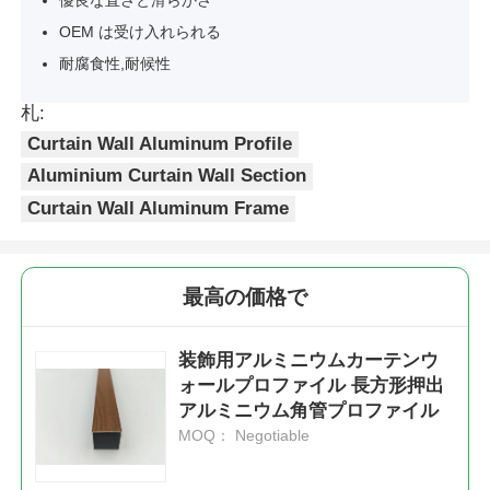
OEM は受け入れられる
アルミニウム窓のプロフィール
耐腐食性,耐候性
札:
アルミニウム製ドアプロファイル
Curtain Wall Aluminum Profile
Aluminium Curtain Wall Section
工業用アルミニウム挤出
Curtain Wall Aluminum Frame
アルミプロファイル用アクセサリー
最高の価格で
開き窓のプロファイル
装飾用アルミニウムカーテンウ
ォールプロファイル 長方形押出
カーテンウォールプロファイル
アルミニウム角管プロファイル
MOQ： Negotiable
磨いたアルミニウムプロファイル