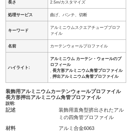
長さ
2.5m/カスタマイズ
処理サービス
曲げ、パンチ、切断
アルミニウムスクエアチューブプロフ
キーワード
ァイル
名前
カーテンウォールプロファイル
アルミニウム カーテン・ウォールのプ
ロフィール
ハイライト:
,
長方形アルミニウム角管プロファイル
,
押出アルミニウム角管プロファイル
装飾用アルミニウムカーテンウォールプロファイル
長方形押出アルミニウム角管プロファイル
説明:
記述
装飾用直角型挤出されたアル
ミの四角管プロファイル
材料
アルミ合金6063