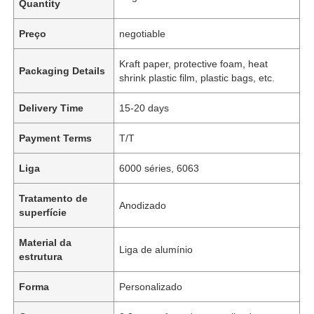
Quantity
Preço
negotiable
Kraft paper, protective foam, heat
Packaging Details
shrink plastic film, plastic bags, etc.
Delivery Time
15-20 days
Payment Terms
T/T
Liga
6000 séries, 6063
Tratamento de
Anodizado
superfície
Material da
Liga de alumínio
estrutura
Forma
Personalizado