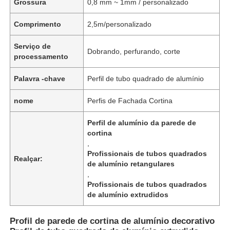
Grossura
0,8 mm ~ 1mm / personalizado
Comprimento
2,5m/personalizado
Serviço de
Dobrando, perfurando, corte
processamento
Palavra -chave
Perfil de tubo quadrado de alumínio
nome
Perfis de Fachada Cortina
Perfil de alumínio da parede de
cortina
,
Profissionais de tubos quadrados
Realçar:
de alumínio retangulares
,
Profissionais de tubos quadrados
de alumínio extrudidos
Profil de parede de cortina de alumínio decorativo