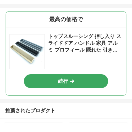
アルミニウム窓のプロフィール
最高の価格で
アルミニウム製ドアプロファイル
トップスルーシング 押し入り ス
ライドドア ハンドル 家具 アル
ミ プロフィール 隠れた 引き出
工業用アルミニウム挤出
し 衣装 キャビネット 押し入り
ハンドル
アルミプロファイル用アクセサリー
続行
開き窓のプロファイル
カーテンウォールプロファイル
推薦されたプロダクト
磨いたアルミニウムプロファイル