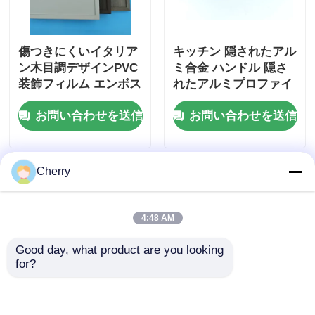
傷つきにくいイタリア
キッチン 隠されたアル
ン木目調デザインPVC
ミ合金 ハンドル 隠さ
装飾フィルム エンボス
れたアルミプロファイ
加工木材PVCラミネー
ル ハンドル アルミ ス
お問い合わせを送信
お問い合わせを送信
ト 壁ドア包装用
ライディング ハンドル
Cherry
4:48 AM
Good day, what product are you looking 
for?
キャビネットプル ワー
中国工場供給 天井フィ
ドローブ レザー キッ
ルム アルミニウムプロ