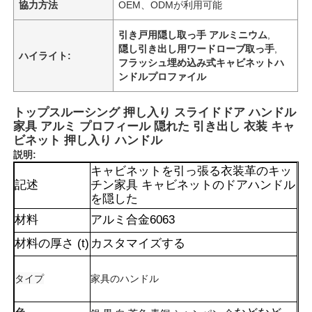
協力方法
OEM、ODMが利用可能
引き戸用隠し取っ手 アルミニウム
,
隠し引き出し用ワードローブ取っ手
,
ハイライト:
フラッシュ埋め込み式キャビネットハ
ンドルプロファイル
トップスルーシング 押し入り スライドドア ハンドル
家具 アルミ プロフィール 隠れた 引き出し 衣装 キャ
ビネット 押し入り ハンドル
説明:
キャビネットを引っ張る衣装革のキッ
記述
チン家具 キャビネットのドアハンドル
を隠した
材料
アルミ合金6063
材料の厚さ (t)
カスタマイズする
タイプ
家具のハンドル