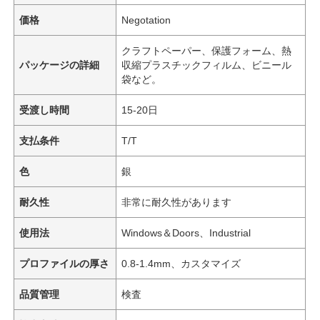
価格
Negotation
クラフトペーパー、保護フォーム、熱
パッケージの詳細
収縮プラスチックフィルム、ビニール
袋など。
受渡し時間
15-20日
支払条件
T/T
色
銀
耐久性
非常に耐久性があります
使用法
Windows＆Doors、Industrial
プロファイルの厚さ
0.8-1.4mm、カスタマイズ
品質管理
検査