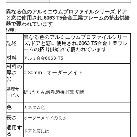
異なる色のアルミニウムプロファイルシリーズ,ドア
と窓に使用され,6063 T5合金工業フレームの挤出供給
器で覆われています
説明:
異なる色のアルミニウムプロファイルシリー
記述
ズ,ドアと窓に使用され,6063 T5合金工業フレ
ームの挤出供給器で覆われています
材料
アルミ合金6063-T5
材料の
厚さ
0.30mm - オーダーメイド
(t)
処理サ
折りたたみ,解巻,溶接,打撃,切断
ービス
色
カスタム色
長さ
オーダーメイドの長さ
適用す
ドアと窓には
る