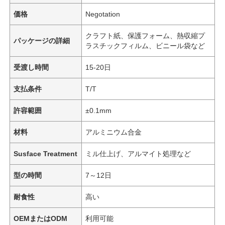
価格
Negotation
クラフト紙、保護フォーム、熱収縮プ
パッケージの詳細
ラスチックフィルム、ビニール袋など
受渡し時間
15-20日
支払条件
T/T
許容範囲
±0.1mm
材料
アルミニウム合金
Susface Treatment
ミル仕上げ、アルマイト処理など
型の時間
7～12日
耐食性
高い
OEMまたはODM
利用可能