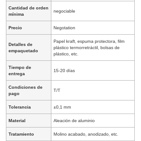
Cantidad de orden
negociable
mínima
Precio
Negotation
Papel kraft, espuma protectora, film
Detalles de
plástico termorretráctil, bolsas de
empaquetado
plástico, etc.
Tiempo de
15-20 días
entrega
Condiciones de
T/T
pago
Tolerancia
±0,1 mm
Material
Aleación de aluminio
Tratamiento
Molino acabado, anodizado, etc.