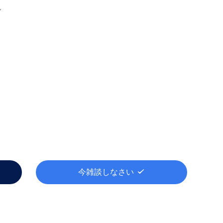
ズ
今雑談しなさい