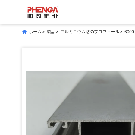
ホーム
>
製品
>
アルミニウム窓のプロフィール
>
60