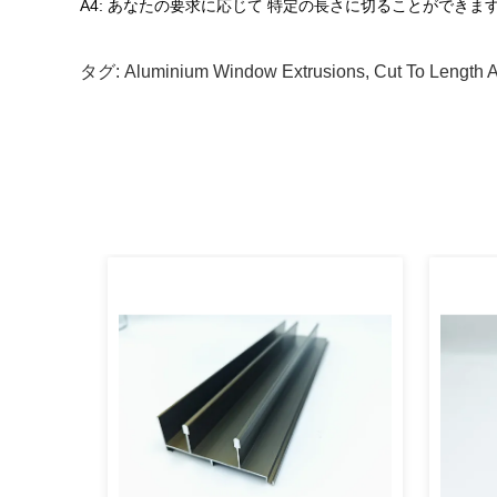
A4: あなたの要求に応じて 特定の長さに切ることができま
タグ:
Aluminium Window Extrusions
,
Cut To Length 