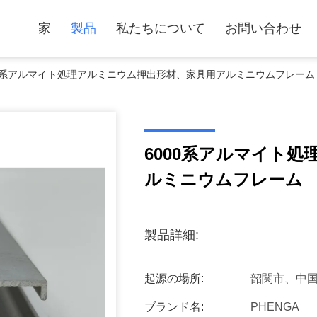
家
製品
私たちについて
お問い合わせ
00系アルマイト処理アルミニウム押出形材、家具用アルミニウムフレーム
6000系アルマイト
ルミニウムフレーム
製品詳細:
起源の場所:
韶関市、中
ブランド名:
PHENGA