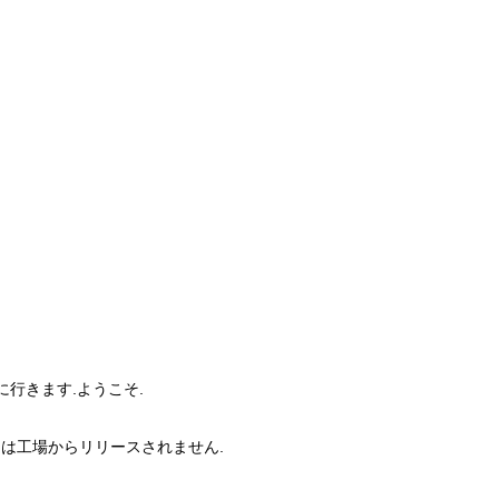
に行きます.ようこそ.
製品は工場からリリースされません.