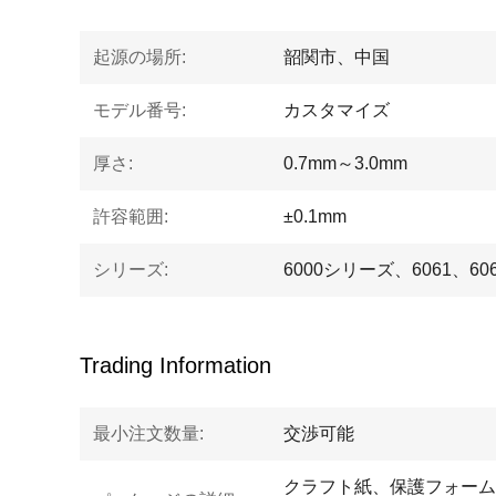
起源の場所:
韶関市、中国
モデル番号:
カスタマイズ
厚さ:
0.7mm～3.0mm
許容範囲:
±0.1mm
シリーズ:
6000シリーズ、6061、60
Trading Information
最小注文数量:
交渉可能
クラフト紙、保護フォーム