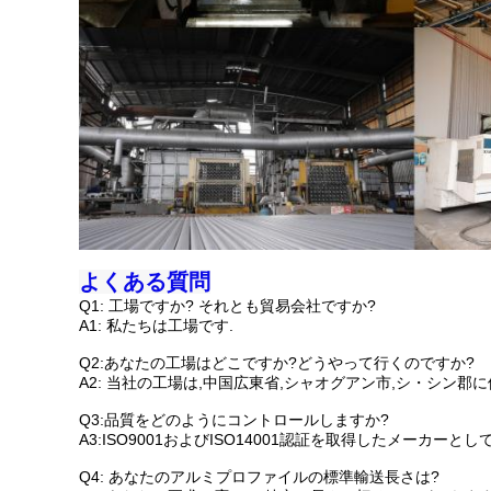
よくある質問
Q1: 工場ですか? それとも貿易会社ですか?
A1: 私たちは工場です.
Q2:あなたの工場はどこですか?どうやって行くのですか?
A2: 当社の工場は,中国広東省,シャオグアン市,シ・シン
Q3:品質をどのようにコントロールしますか?
A3:ISO9001およびISO14001認証を取得したメー
Q4: あなたのアルミプロファイルの標準輸送長さは?