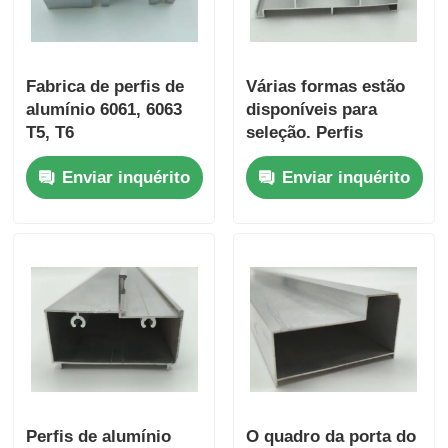
Fabrica de perfis de
Várias formas estão
alumínio 6061, 6063
disponíveis para
T5, T6
seleção. Perfis
extrudados de
Enviar inquérito
Enviar inquérito
alumínio com
revestimento em pó
branco e marrom
Perfis de alumínio
O quadro da porta do