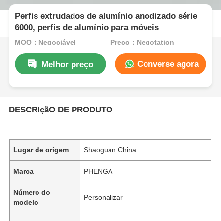
Perfis extrudados de alumínio anodizado série
6000, perfis de alumínio para móveis
MOQ：Negociável
Preço：Negotation
Converse agora
Melhor preço
DESCRIçãO DE PRODUTO
Lugar de origem
Shaoguan.China
Marca
PHENGA
Número do
Personalizar
modelo