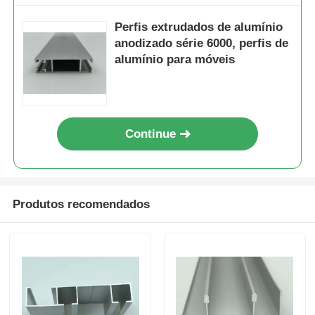
Perfis extrudados de alumínio
perfis de alumínio do revestimento de madeira
anodizado série 6000, perfis de
alumínio para móveis
Perfis de acabamento de alumínio
Profissionais de extrusão de extrusores de calor de al
Continue
Produtos recomendados