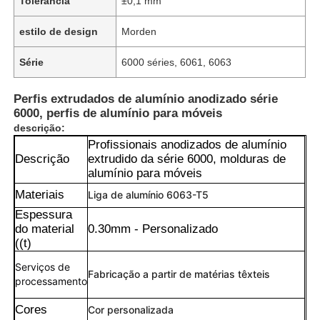
Tolerância
±0,1 mm
estilo de design
Morden
Série
6000 séries, 6061, 6063
Perfis extrudados de alumínio anodizado série
6000, perfis de alumínio para móveis
descrição:
Profissionais anodizados de alumínio
Descrição
extrudido da série 6000, molduras de
alumínio para móveis
Materiais
Liga de alumínio 6063-T5
Espessura
do material
0.30mm - Personalizado
((t)
Serviços de
Fabricação a partir de matérias têxteis
processamento
Cores
Cor personalizada