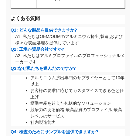
よくある質問
Q1: どんな製品を提供できますか?
A1: 私たちはOEM/ODMのアルミニウム挤出,製造,および
様々な表面処理を提供しています.
Q2: 工場か貿易会社ですか?
A2: 私たちはアルミプロファイルのプロフェッショナルメ
ーカーです.
Q3:なぜ私たちを選んだのですか?
アルミニウム挤出専門のサプライヤーとして10年
以上
お客様の要求に応じてカスタマイズできる色と仕
上げ
標準生産を超えた包括的なソリューション
競争力のある価格,最高品質のプロファイル,最高
レベルのサービス
社内製造能力
Q4: 検査のためにサンプルを提供できますか?