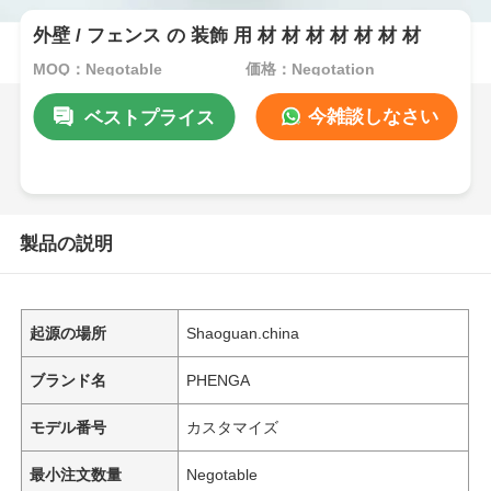
外壁 / フェンス の 装飾 用 材 材 材 材 材 材 材
MOQ：Negotable
価格：Negotation
今雑談しなさい
ベストプライス
製品の説明
起源の場所
Shaoguan.china
ブランド名
PHENGA
モデル番号
カスタマイズ
最小注文数量
Negotable