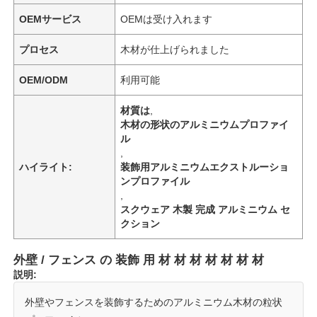
OEMサービス
OEMは受け入れます
プロセス
木材が仕上げられました
OEM/ODM
利用可能
材質は
,
木材の形状のアルミニウムプロファイ
ル
,
ハイライト:
装飾用アルミニウムエクストルーショ
ンプロファイル
,
スクウェア 木製 完成 アルミニウム セ
クション
外壁 / フェンス の 装飾 用 材 材 材 材 材 材 材
説明:
外壁やフェンスを装飾するためのアルミニウム木材の粒状