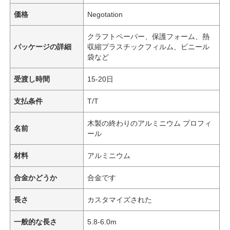
価格
Negotation
クラフトペーパー、保護フォーム、熱
パッケージの詳細
収縮プラスチックフィルム、ビニール
袋など
受渡し時間
15-20日
支払条件
T/T
木製の終わりのアルミニウム プロフィ
名前
ール
材料
アルミニウム
合金かどうか
合金です
長さ
カスタマイズされた
一般的な長さ
5.8-6.0m