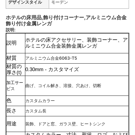
デザインスタイル
モーデン
ホテルの床用品,飾り付けコーナー,アルミニウム合金
飾り付け金属レンガ
説明:
ホテルの床アクセサリー、装飾コーナー、ア
説明
ルミニウム合金装飾金属レンガ
材質
アルミニウム合金6063-T5
材質の
0.30mm - カスタマイズ
厚さ(t)
加工サー
曲げ、コイル解き、溶接、穴あけ、切断
ビス
色
カスタムカラー
長さ
カスタム長
用途
装飾、ドアと窓、ガラス壁、ヒートシンク
カスタムカラー、寸法、形状、ロゴ、および