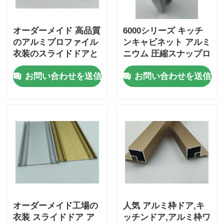
木製の終わりのアルミニウム プロフィール
オーダーメイド 高品質
6000シリーズ キッチ
のアルミプロファイル
ンキャビネット アルミ
衣装のスライドドアと
ニウム 圧縮スナップロ
アルミ製のトリムプロファイル
下のレール 衣装のスラ
ックフレーム 中国サプ
お問い合わせを送信
お問い合わせを送信
イドドア
ライヤー
アルミヒートシンクエクストルーションプロファイル
オーダーメイド工場の
人気 アルミ枠ドア,キ
衣装 スライドドア ア
ッチンドア,アルミ枠ワ