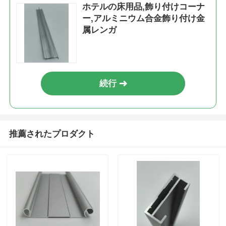
ホテルの床用品,飾り付けコーナ
ー,アルミニウム合金飾り付け金
アルミニウム窓のプロフィール
属レンガ
アルミニウム製ドアプロファイル
続行
工業用アルミニウム挤出
アルミプロファイル用アクセサリー
推薦されたプロダクト
開き窓のプロファイル
カーテンウォールプロファイル
磨いたアルミニウムプロファイル