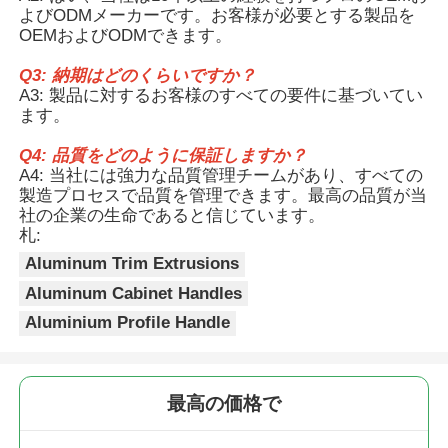
よびODMメーカーです。お客様が必要とする製品を
OEMおよびODMできます。
工場 ツアー
Q3: 納期はどのくらいですか？
A3: 製品に対するお客様のすべての要件に基づいてい
ます。
品質管理
Q4: 品質をどのように保証しますか？
A4: 当社には強力な品質管理チームがあり、すべての
お問い合わせ
製造プロセスで品質を管理できます。最高の品質が当
社の企業の生命であると信じています。
札:
ニュース
Aluminum Trim Extrusions
Aluminum Cabinet Handles
見積もりを依頼する
Aluminium Profile Handle
押出アルミニウムプロファイル
最高の価格で
アルミ製のキッチンプロファイル