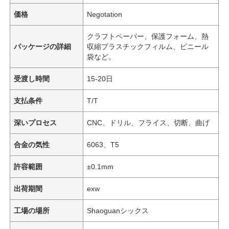
価格
Negotation
クラフトペーパー、保護フォーム、熱
パッケージの詳細
収縮プラスチックフィルム、ビニール
袋など。
受渡し時間
15-20日
支払条件
T/T
深いプロセス
CNC、ドリル、フライス、切断、曲げ
合金の気性
6063、T5
許容範囲
±0.1mm
出荷期間
exw
工場の場所
Shaoguanシックス