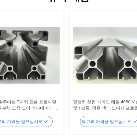
알루미늄 T자형 압출 프로파일
맞춤형 선형 가이드 레일 4080 V
T5 분체 도장 도어 라디에이터 작
및 t 슬롯, 검은 색 애노디제 프로필
딩 절단 가공
CNC 알루미늄 진압 프로필, 산업
미늄 프로필
고의 가격을 얻으십시오
최고의 가격을 얻으십시오