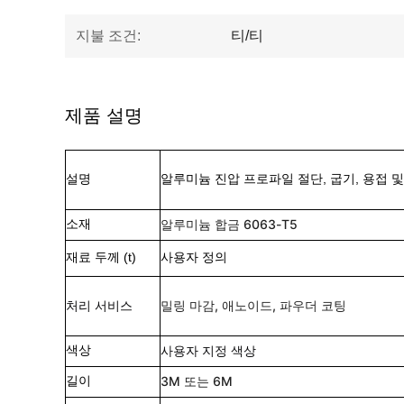
지불 조건:
티/티
제품 설명
설명
알루미늄 진압 프로파일 절단, 굽기, 용접 
소재
알루미늄 합금 6063-T5
재료 두께 (t)
사용자 정의
처리 서비스
밀링 마감, 애노이드, 파우더 코팅
색상
사용자 지정 색상
길이
3M 또는 6M