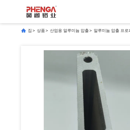
집
>
상품
>
산업용 알루미늄 압출
>
알루미늄 압출 프로파