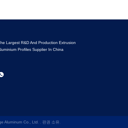
he Largest R&D And Production Extrusion
luminium Profiles Supplier In China
 Aluminum Co., Ltd.
. 판권 소유.