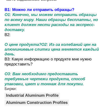
В1: Можно ли отправить образцы?
профили деревянного финиша алюминиевые
О1: Конечно, мы можем отправить образцы
по всему миру. Наши образцы бесплатны, но
клиент должен нести расходы на экспресс-
Алюминиевые профили
доставку.
В2:
Алюминиевые профили экструзионных теплоотвод
О цене продукта?
О2: Из-за колебаний цен на
алюминиевые слитки цена меняется каждый
день.
В3: Какую информацию о продукте мне нужно
предоставить?
О3: Вам необходимо предоставить
требуемые чертежи продукта, способ
упаковки, цвет и тоннаж для покупки.
Бирки:
Industrial Aluminum Profile
Aluminum Construction Profiles