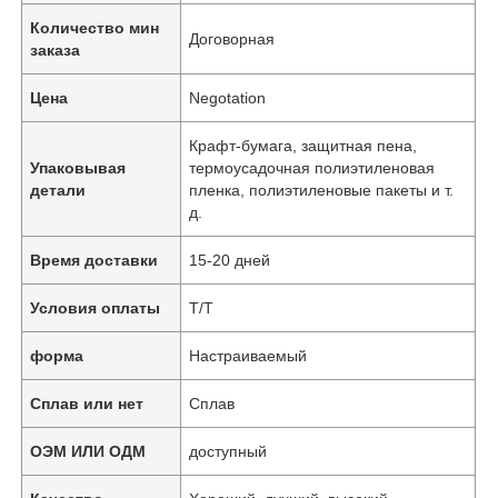
Количество мин
Договорная
заказа
Цена
Negotation
Крафт-бумага, защитная пена,
Упаковывая
термоусадочная полиэтиленовая
детали
пленка, полиэтиленовые пакеты и т.
д.
Время доставки
15-20 дней
Условия оплаты
Т/Т
форма
Настраиваемый
Сплав или нет
Сплав
ОЭМ ИЛИ ОДМ
доступный