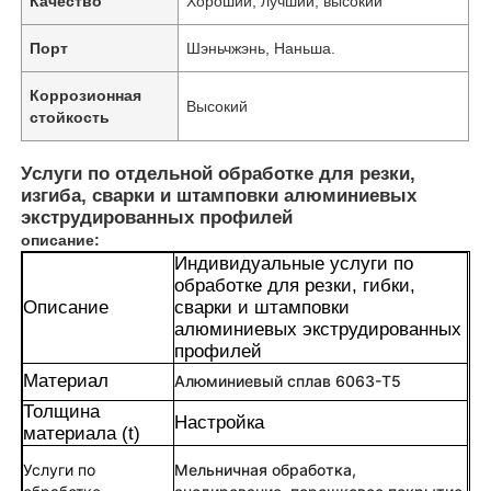
Качество
Хороший, лучший, высокий
Порт
Шэньчжэнь, Наньша.
Коррозионная
Высокий
стойкость
Услуги по отдельной обработке для резки,
изгиба, сварки и штамповки алюминиевых
экструдированных профилей
описание:
Индивидуальные услуги по
обработке для резки, гибки,
Описание
сварки и штамповки
алюминиевых экструдированных
профилей
Материал
Алюминиевый сплав 6063-T5
Толщина
Настройка
материала (t)
Услуги по
Мельничная обработка,