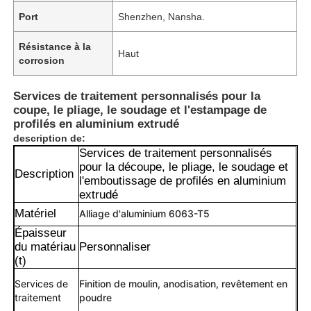
Port
Shenzhen, Nansha.
Résistance à la
Haut
corrosion
Services de traitement personnalisés pour la
coupe, le pliage, le soudage et l'estampage de
profilés en aluminium extrudé
description de:
Services de traitement personnalisés
pour la découpe, le pliage, le soudage et
Description
l'emboutissage de profilés en aluminium
extrudé
Matériel
Alliage d'aluminium 6063-T5
Épaisseur
du matériau
Personnaliser
(t)
Services de
Finition de moulin, anodisation, revêtement en
traitement
poudre