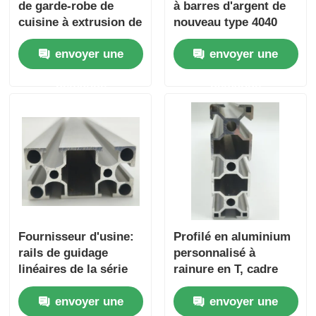
de garde-robe de
à barres d'argent de
cuisine à extrusion de
nouveau type 4040
profilé en aluminium
6063 T5 Profils
envoyer une
envoyer une
de la série 6000
d'aluminium
fabriqués sur mesure
fabriqués sur mesure
demande
demande
en Chine sont utilisés
en Chine, profils en
pour plier et couper
alliage d'aluminium
les fenêtres.
extrudés
Fournisseur d'usine:
Profilé en aluminium
rails de guidage
personnalisé à
linéaires de la série
rainure en T, cadre
6063 3060 en profils
industriel standard,
envoyer une
envoyer une
industriels en
rail en aluminium,