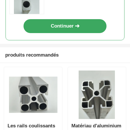
l'estampage de profilés en
aluminium extrudé
Continuer
produits recommandés
Les rails coulissants
Matériau d'aluminium