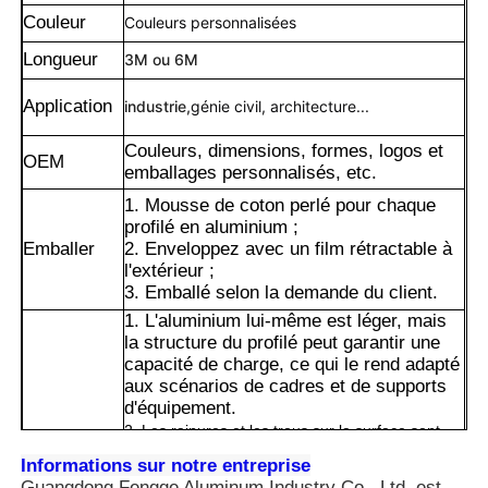
Couleur
Couleurs personnalisées
Longueur
3M ou 6M
Application
industrie,
génie civil, architecture...
Couleurs, dimensions, formes, logos et
OEM
emballages personnalisés, etc.
1. Mousse de coton perlé pour chaque
profilé en aluminium ;
Emballer
2. Enveloppez avec un film rétractable à
l'extérieur ;
3. Emballé selon la demande du client.
1. L'aluminium lui-même est léger, mais
la structure du profilé peut garantir une
Maison
capacité de charge, ce qui le rend adapté
aux scénarios de cadres et de supports
d'équipement.
Produits
2. Les rainures et les trous sur la surface sont
des conceptions standardisées, qui peuvent être
Informations sur notre entreprise
rapidement assemblées en diverses structures
À propos de nous
Guangdong Fengge Aluminum Industry Co., Ltd. est