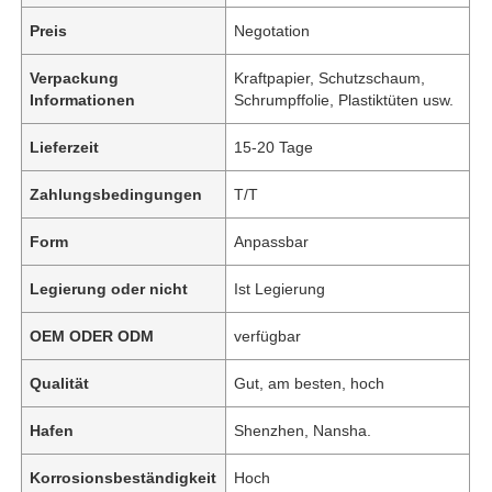
Preis
Negotation
Verpackung
Kraftpapier, Schutzschaum,
Informationen
Schrumpffolie, Plastiktüten usw.
Lieferzeit
15-20 Tage
Zahlungsbedingungen
T/T
Form
Anpassbar
Legierung oder nicht
Ist Legierung
OEM ODER ODM
verfügbar
Qualität
Gut, am besten, hoch
Hafen
Shenzhen, Nansha.
Korrosionsbeständigkeit
Hoch