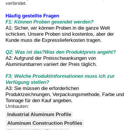
verbindet.
Aluminiumfenster-Profile
Häufig gestellte Fragen
F1: Können Proben gesendet werden?
A1: Sicher, wir können Proben in die ganze Welt
Aluminium-Türprofile
schicken. Unsere Proben sind kostenlos, aber der
Kunde muss die Expresslieferkosten tragen.
Q2: Was ist das?
Was den Produktpreis angeht?
Industriealuminium-Extrusion
A2: Aufgrund der Preisschwankungen von
Aluminiumbarren variiert der Preis täglich.
Zubehör für Aluminiumprofile
F3: Welche Produktinformationen muss ich zur
Verfügung stellen?
A3: Sie müssen die erforderlichen
Flügelfensterprofile
Produktzeichnungen, Verpackungsmethode, Farbe und
Tonnage für den Kauf angeben.
Umbauten:
Fassadenprofile
Industrial Aluminum Profile
Aluminum Construction Profiles
Poliertes Aluminiumprofil