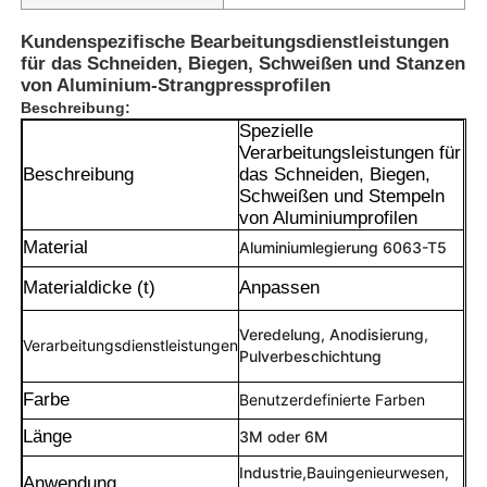
Kundenspezifische Bearbeitungsdienstleistungen
für das Schneiden, Biegen, Schweißen und Stanzen
von Aluminium-Strangpressprofilen
Beschreibung:
Spezielle
Verarbeitungsleistungen für
Beschreibung
das Schneiden, Biegen,
Schweißen und Stempeln
von Aluminiumprofilen
Material
Aluminiumlegierung 6063-T5
Materialdicke (t)
Anpassen
Veredelung, Anodisierung,
Verarbeitungsdienstleistungen
Pulverbeschichtung
Farbe
Benutzerdefinierte Farben
Länge
3M oder 6M
Industrie,
Bauingenieurwesen,
Anwendung