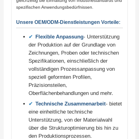
gleichzeitig die Einhaltung von Industriestandards und
spezifischen Anwendungsbedürfnissen.
Unsere OEM/ODM-Dienstleistungen Vorteile:
Flexible Anpassung
- Unterstützung
der Produktion auf der Grundlage von
Zeichnungen, Proben oder technischen
Spezifikationen, einschließlich der
vollständigen Prozessanpassung von
speziell geformten Profilen,
Präzisionsteilen,
Oberflächenbehandlungen und mehr.
Heim
Technische Zusammenarbeit
- bietet
eine einheitliche technische
Produkte
Unterstützung, von der Materialwahl
über die Strukturoptimierung bis hin zu
den Produktionsprozessen.
Über uns