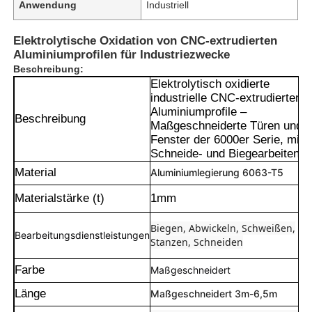
Anwendung
Industriell
Elektrolytische Oxidation von CNC-extrudierten
Aluminiumprofilen für Industriezwecke
Beschreibung:
Elektrolytisch oxidierte
industrielle CNC-extrudierten
Aluminiumprofile –
Beschreibung
Maßgeschneiderte Türen und
Fenster der 6000er Serie, mit
Schneide- und Biegearbeiten
Material
Aluminiumlegierung 6063-T5
Materialstärke (t)
1mm
Biegen, Abwickeln, Schweißen,
Bearbeitungsdienstleistungen
Stanzen, Schneiden
Farbe
Maßgeschneidert
Länge
Maßgeschneidert 3m-6,5m