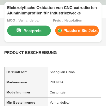
Elektrolytische Oxidation von CNC-extrudierten
Aluminiumprofilen für Industriezwecke
MOQ：Verhandelbar
Preis：Negotation
Plaudern Sie Jetzt
Bestpreis
PRODUKT-BESCHREIBUNG
Herkunftsort
Shaoguan.China
Markenname
PHENGA
Modellnummer
Customzie
Min Bestellmenge
Verhandelbar