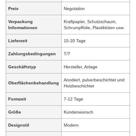
Preis
Negotation
Verpackung
Kraftpapier, Schutzschaum,
Informationen
Schrumpffolie, Plastiktüten usw.
Lieferzeit
15-20 Tage
Zahlungsbedingungen
T/T
Geschäftstyp
Hersteller, Anlage
Anodiert, pulverbeschichtet und
Oberflächenbehandlung
Holzbeschichtet
Formzeit
7-12 Tage
Größe
Kundenwunsch
Designstil
Modern