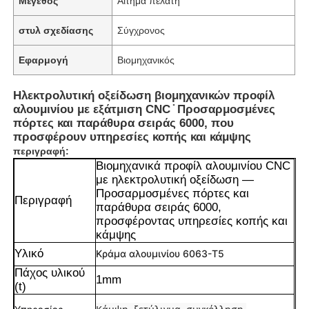
Μέγεθος
Αίτημα πελάτη
στυλ σχεδίασης
Σύγχρονος
Εφαρμογή
Βιομηχανικός
Ηλεκτρολυτική οξείδωση βιομηχανικών προφίλ
αλουμινίου με εξάτμιση CNC ̇ Προσαρμοσμένες
πόρτες και παράθυρα σειράς 6000, που
προσφέρουν υπηρεσίες κοπής και κάμψης
περιγραφή:
Βιομηχανικά προφίλ αλουμινίου CNC
με ηλεκτρολυτική οξείδωση —
Προσαρμοσμένες πόρτες και
Περιγραφή
παράθυρα σειράς 6000,
προσφέροντας υπηρεσίες κοπής και
κάμψης
Υλικό
Κράμα αλουμινίου 6063-T5
Πάχος υλικού
1mm
(t)