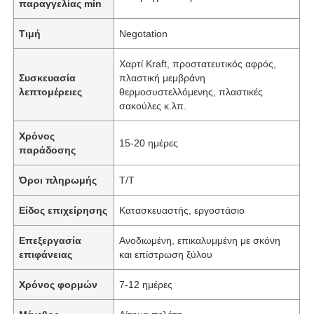
παραγγελίας min
Τιμή
Negotation
Χαρτί Kraft, προστατευτικός αφρός,
Συσκευασία
πλαστική μεμβράνη
λεπτομέρειες
θερμοσυστελλόμενης, πλαστικές
σακούλες κ.λπ.
Χρόνος
15-20 ημέρες
παράδοσης
Όροι πληρωμής
T/T
Είδος επιχείρησης
Κατασκευαστής, εργοστάσιο
Επεξεργασία
Ανοδιωμένη, επικαλυμμένη με σκόνη
επιφάνειας
και επίστρωση ξύλου
Χρόνος φορμών
7-12 ημέρες