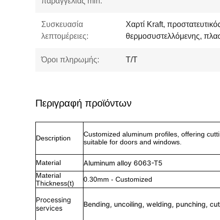
παραγγελίας min:
Συσκευασία
Χαρτί Kraft, προστατευτικ
λεπτομέρειες:
θερμοσυστελλόμενης, πλασ
Όροι πληρωμής:
T/T
Περιγραφή προϊόντων
Customized aluminum profiles, offering cutt
Description
suitable for doors and windows.
Material
Aluminum alloy 6063-T5
Material
0.30mm - Customized
Thickness(t)
Processing
Bending, uncoiling, welding, punching, cut
services