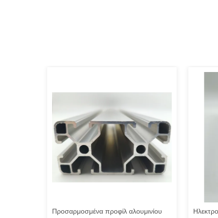
ης
Προσαρμοσμένα προφίλ αλουμινίου
Ηλεκτρο