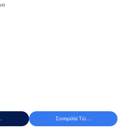
να
Τιμή
Συνομιλία Τώρα