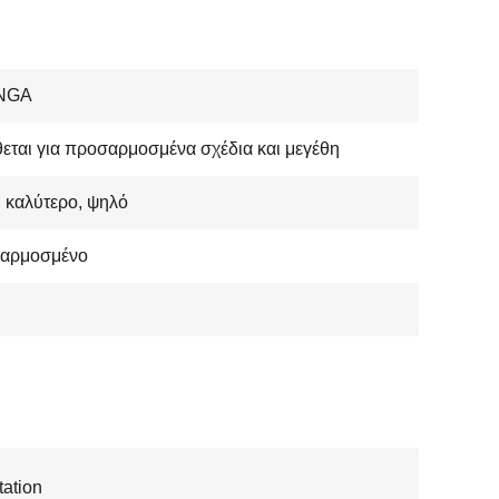
NGA
θεται για προσαρμοσμένα σχέδια και μεγέθη
 καλύτερο, ψηλό
αρμοσμένο
ation