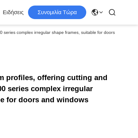
Ειδήσεις
Συνομιλία Τώρα
0 series complex irregular shape frames, suitable for doors
profiles, offering cutting and
0 series complex irregular
le for doors and windows