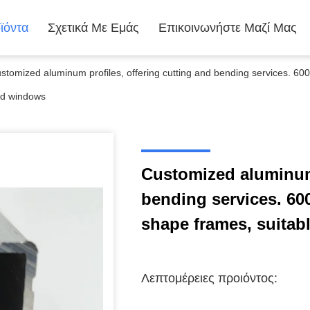
ϊόντα
Σχετικά Με Εμάς
Επικοινωνήστε Μαζί Μας
stomized aluminum profiles, offering cutting and bending services. 600
d windows
Customized aluminum 
bending services. 600
shape frames, suitab
Λεπτομέρειες προιόντος: