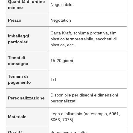
Quantità di ordine
Negoziabile
minimo
Prezzo
Negotation
Carta Kraft, schiuma protettiva, film
Imballaggi
plastico termoretraibile, sacchetti di
particolari
plastica, ecc.
Tempi di
15-20 giorni
consegna
Termini di
T/T
pagamento
Disponibile per disegni e dimensioni
Personalizzazione
personalizzati
Lega di alluminio (ad esempio, 6061,
Materiale
6063, 7075)
Qualità
Bene, migliore, alto