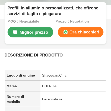
Profili in alluminio personalizzati, che offrono
servizi di taglio e piegatura.
MOQ：Negoziabile
Prezzo：Negotation
Ora chiacchieri
Miglior prezzo
DESCRIZIONE DI PRODOTTO
Luogo di origine
Shaoguan.Cina
Marca
PHENGA
Numero di
Personalizza
modello