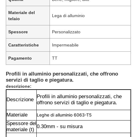
Materiale del
Lega di alluminio
telaio
Spessore
Personalizzato
Caratteristiche
Impermeabile
Pagamento
TT
Profili in alluminio personalizzati, che offrono
servizi di taglio e piegatura.
descrizione:
Profili in alluminio personalizzati, che
Descrizione
offrono servizi di taglio e piegatura.
Materiale
Leghe di alluminio 6063-T5
Spessore del
0.30mm - su misura
materiale (t)