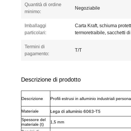
Quantità di ordine
Negoziabile
minimo:
Imballaggi
Carta Kraft, schiuma protett
particolari:
termoretraibile, sacchetti di
Termini di
T/T
pagamento:
Descrizione di prodotto
Descrizione
Profili estrusi in alluminio industriali person
Materiale
Lega di alluminio 6063-T5
Spessore del
1,5 mm
materiale (t)