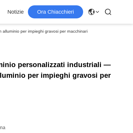
Notizie
Ora Chiacchieri
li in alluminio per impieghi gravosi per macchinari
uminio personalizzati industriali —
 alluminio per impieghi gravosi per
ina