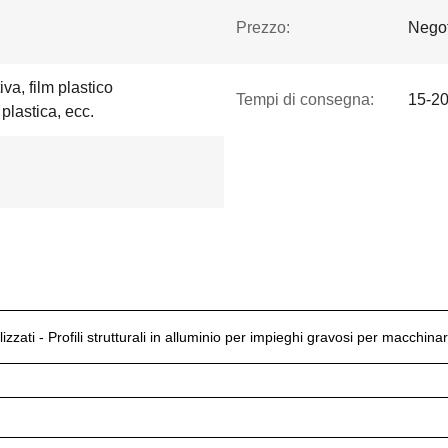
Prezzo:
Negot
iva, film plastico
Tempi di consegna:
15-20
 plastica, ecc.
alizzati - Profili strutturali in alluminio per impieghi gravosi per macchinar