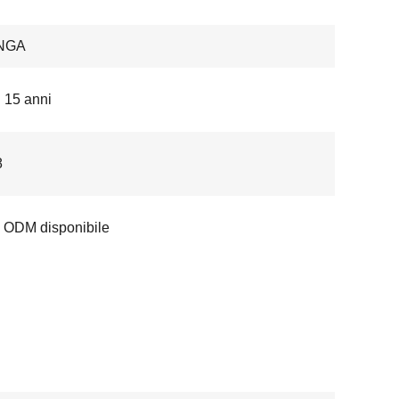
NGA
i 15 anni
8
 ODM disponibile