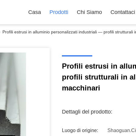
Casa
Prodotti
Chi Siamo
Contattaci
>
Profili estrusi in alluminio personalizzati industriali — profili struttura
Profili estrusi in all
profili strutturali in
macchinari
Dettagli del prodotto:
Luogo di origine:
Shaoguan.C