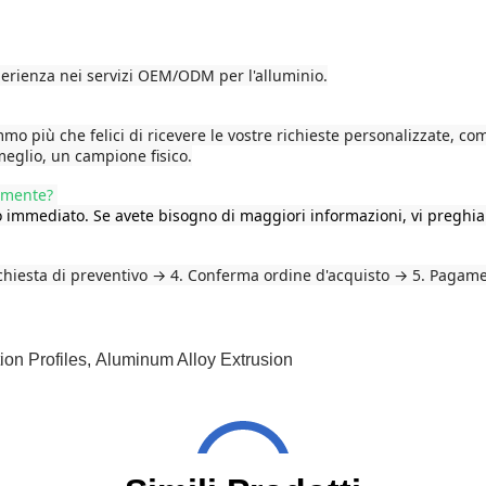
perienza nei servizi OEM/ODM per l'alluminio.
remmo più che felici di ricevere le vostre richieste personalizzate, 
meglio, un campione fisico.
tamente?
o immediato. Se avete bisogno di maggiori informazioni, vi preghi
ichiesta di preventivo → 4. Conferma ordine d'acquisto → 5. Paga
on Profiles
,
Aluminum Alloy Extrusion