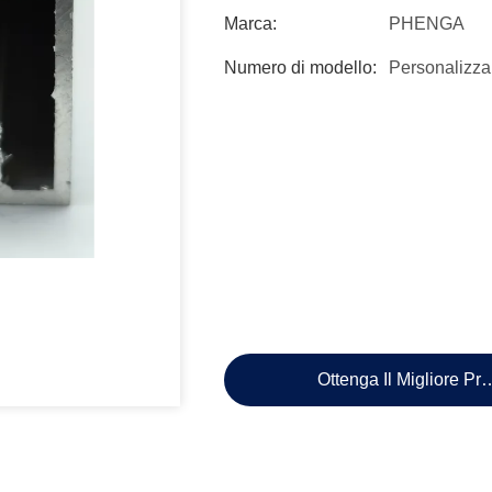
Marca:
PHENGA
Numero di modello:
Personalizza
Ottenga Il Migliore Pr