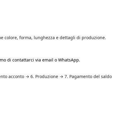
come colore, forma, lunghezza e dettagli di produzione.
amo di contattarci via email o WhatsApp.
mento acconto → 6. Produzione → 7. Pagamento del saldo