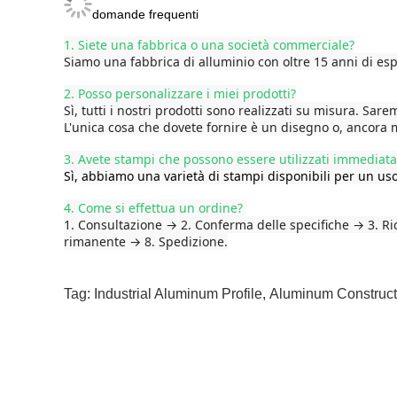
domande frequenti
1. Siete una fabbrica o una società commerciale?
Siamo una fabbrica di alluminio con oltre 15 anni di es
2. Posso personalizzare i miei prodotti?
Sì, tutti i nostri prodotti sono realizzati su misura. Sa
L'unica cosa che dovete fornire è un disegno o, ancora 
3. Avete stampi che possono essere utilizzati immedia
Sì, abbiamo una varietà di stampi disponibili per un us
4. Come si effettua un ordine?
1. Consultazione → 2. Conferma delle specifiche → 3. R
rimanente → 8. Spedizione.
Tag:
Industrial Aluminum Profile
,
Aluminum Constructi