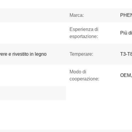
Marca:
PHE
Esperienza di
Più d
esportazione:
ere e rivestito in legno
Temperare:
T3-T
Modo di
OEM,
cooperazione: