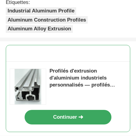
Étiquettes:
Industrial Aluminum Profile
profils en aluminium de finition du bois
Aluminum Construction Profiles
Aluminum Alloy Extrusion
Profiles de garniture en aluminium
Profiles d'extrusion de dissipateur de chaleur en alumi
Profilés d'extrusion
d'aluminium industriels
personnalisés — profilés
d'aluminium structurels
robustes pour machines
Continuer