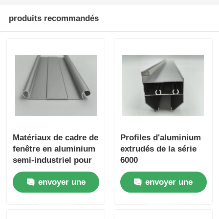
produits recommandés
Matériaux de cadre de
Profiles d'aluminium
fenêtre en aluminium
extrudés de la série
semi-industriel pour
6000
extérieur sur mesure
envoyer une
envoyer une
demande
demande