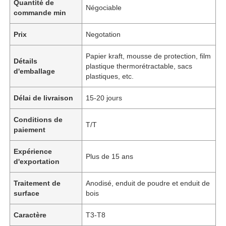
Quantité de
Négociable
commande min
Prix
Negotation
Papier kraft, mousse de protection, film
Détails
plastique thermorétractable, sacs
d'emballage
plastiques, etc.
Délai de livraison
15-20 jours
Conditions de
T/T
paiement
Expérience
Plus de 15 ans
d'exportation
Traitement de
Anodisé, enduit de poudre et enduit de
surface
bois
Caractère
T3-T8