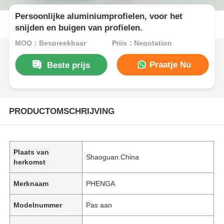
Persoonlijke aluminiumprofielen, voor het
snijden en buigen van profielen.
MOQ：Bespreekbaar
Prijs：Negotation
Praatje Nu
Beste prijs
PRODUCTOMSCHRIJVING
Plaats van
Shaoguan.China
herkomst
Merknaam
PHENGA
Modelnummer
Pas aan