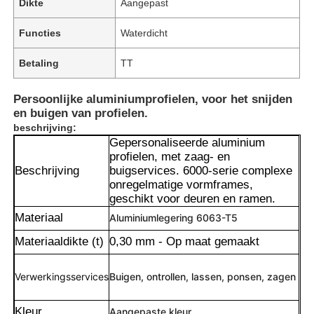
Dikte
Aangepast
Functies
Waterdicht
Betaling
TT
Persoonlijke aluminiumprofielen, voor het snijden
en buigen van profielen.
beschrijving:
Gepersonaliseerde aluminium
profielen, met zaag- en
Beschrijving
buigservices. 6000-serie complexe
onregelmatige vormframes,
geschikt voor deuren en ramen.
Materiaal
Aluminiumlegering 6063-T5
Materiaaldikte (t)
0,30 mm - Op maat gemaakt
Verwerkingsservices
Buigen, ontrollen, lassen, ponsen, zagen
Kleur
Aangepaste kleur