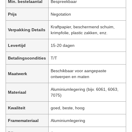
Min. bestelaantal
Bespreekbaar
Prijs
Negotation
Kraftpapier, beschermend schuim,
Verpakking Details
krimpfolie, plastic zakken, enz.
Levertijd
15-20 dagen
Betalingscondities
T/T
Beschikbaar voor aangepaste
Maatwerk
ontwerpen en maten
Aluminiumlegering (bijv. 6061, 6063,
Materiaal
7075)
Kwaliteit
goed, beste, hoog
Framemateriaal
Aluminiumlegering