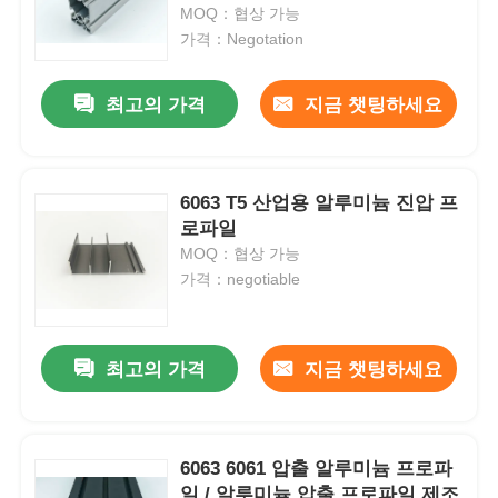
MOQ：협상 가능
가격：Negotation
공장 투어
최고의 가격
지금 챗팅하세요
품질 관리
6063 T5 산업용 알루미늄 진압 프
저희에게 연락하십시오
로파일
MOQ：협상 가능
뉴스
가격：negotiable
인용 을 요청 하십시오
최고의 가격
지금 챗팅하세요
압출 알루미늄 프로파일
6063 6061 압출 알루미늄 프로파
알루미늄 주방 프로파일
일 / 알루미늄 압출 프로파일 제조