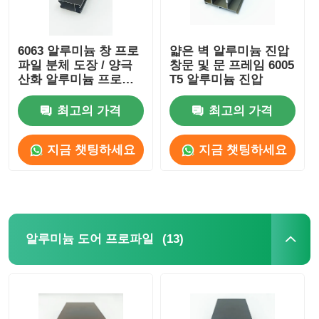
6063 알루미늄 창 프로
얇은 벽 알루미늄 진압
파일 분체 도장 / 양극
창문 및 문 프레임 6005
산화 알루미늄 프로파
T5 알루미늄 진압
일 제조업체
최고의 가격
최고의 가격
지금 챗팅하세요
지금 챗팅하세요
(13)
알루미늄 도어 프로파일