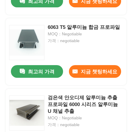
최고의 가격
지금 챗팅하세요
6063 T5 알루미늄 합금 프로파일
MOQ：Negotiable
가격：negotiable
최고의 가격
지금 챗팅하세요
검은색 안오디제 알루미늄 추출
프로파일 6000 시리즈 알루미늄
U 채널 추출
MOQ：Negotiable
가격：negotiable