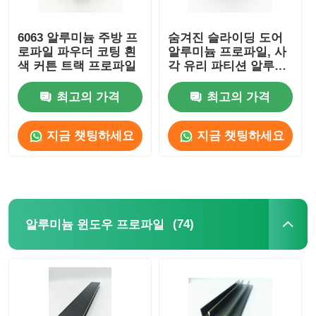
6063 알루미늄 주방 프
숨겨진 슬라이딩 도어
로파일 파우더 코팅 흰
알루미늄 프로파일, 사
색 커튼 트랙 프로파일
각 유리 파티션 알루미
늄 프로파일 OEM
ODM
최고의 가격
최고의 가격
지금 챗팅하세요
지금 챗팅하세요
(74)
알루미늄 윈도우 프로파일