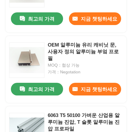
최고의 가격
지금 챗팅하세요
OEM 알루미늄 유리 캐비닛 문,
사용자 정의 알루미늄 부엌 프로
필
MOQ：협상 가능
가격：Negotation
최고의 가격
지금 챗팅하세요
집
제품
6063 T5 50100 가벼운 산업용 알
루미늄 진압, T 슬롯 알루미늄 진
압 프로파일
우리 에 관한 것