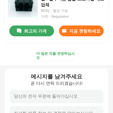
업체
MOQ：협상 가능
알루미늄 윈도우 프로파일
가격：Negotation
알루미늄 도어 프로파일
최고의 가격
지금 챗팅하세요
산업용 알루미늄 압출
더 많은 것을 전망하십시
오
알루미늄 프로필 액세서리
메시지를 남겨주세요
여닫이 창 프로필
곧 다시 연락 드리겠습니다!
커튼 벽 프로파일
광택 알루미늄 프로파일