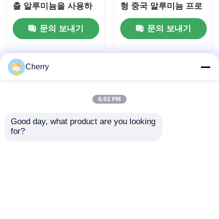
출 알루미늄을 사용하
형 중국 알루미늄 프로
여 조립됩니다.
파일, 알루미늄 문 프로
문의 보내기
문의 보내기
파일 공급자
Cherry
6:02 PM
Good day, what product are you looking 
for?
슬라이딩 도어 단일 매
고품질의 문과 창문 알
달린 레일 슬라이딩 도
루미늄 프로파일, 맞춤
어 트랙 슬라이딩 구간
형 중국 알루미늄 프로
알루미늄 슬라이딩 레
파일, 알루미늄 문 프로
문의 보내기
문의 보내기
일 슬라이딩 레일 바퀴
파일 공급자
가이드 레일