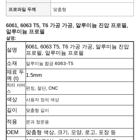
프로파일 두께
맞춤형
6061, 6063 T5, T6 가공 가공, 알루미늄 진압 프로필,
알루미늄 프로필
설명:
6061, 6063 T5, T6 가공 가공, 알루미늄 진압
설명
프로필, 알루미늄 프로필
소재
알루미늄 합금 6063-T5
재료 두
1.5mm
께 (t)
처리 서비
펀칭, 절단, CNC
스
색상
사용자 정의 색상
길이
맞춤형 길이
적용
문과 창문용
OEM
맞춤형 색상, 크기, 모양, 로고, 포장 등