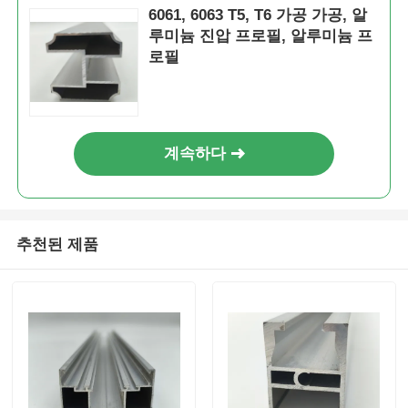
6061, 6063 T5, T6 가공 가공, 알
루미늄 진압 프로필, 알루미늄 프
알루미늄 윈도우 프로파일
로필
알루미늄 도어 프로파일
계속하다
산업용 알루미늄 압출
알루미늄 프로필 액세서리
추천된 제품
여닫이 창 프로필
커튼 벽 프로파일
광택 알루미늄 프로파일