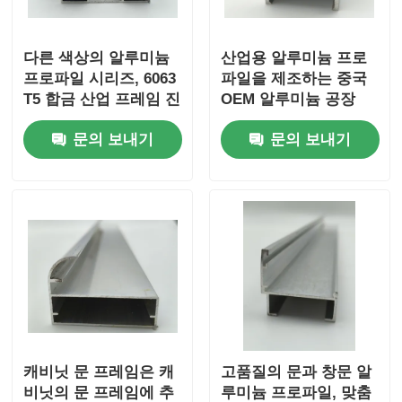
목재 마감 알루미늄 프로파일
다른 색상의 알루미늄
산업용 알루미늄 프로
프로파일 시리즈, 6063
파일을 제조하는 중국
T5 합금 산업 프레임 진
OEM 알루미늄 공장
알루미늄 트림 프로파일
압 공급 장치로 코팅 된
문의 보내기
문의 보내기
문과 창문에 사용됩니
알루미늄 히트 싱크 추출 프로파일
다.
캐비닛 문 프레임은 캐
고품질의 문과 창문 알
비닛의 문 프레임에 추
루미늄 프로파일, 맞춤