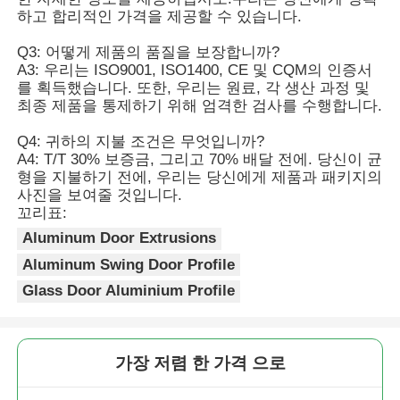
을 차단 할 수 있다.
하고 합리적인 가격을 제공할 수 있습니다.
공장 투어
Q3: 어떻게 제품의 품질을 보장합니까?
A3: 우리는 ISO9001, ISO1400, CE 및 CQM의 인증서
를 획득했습니다. 또한, 우리는 원료, 각 생산 과정 및
최종 제품을 통제하기 위해 엄격한 검사를 수행합니다.
품질 관리
Q4: 귀하의 지불 조건은 무엇입니까?
A4: T/T 30% 보증금, 그리고 70% 배달 전에. 당신이 균
저희에게 연락하십시오
형을 지불하기 전에, 우리는 당신에게 제품과 패키지의
사진을 보여줄 것입니다.
꼬리표:
뉴스
Aluminum Door Extrusions
Aluminum Swing Door Profile
인용 을 요청 하십시오
Glass Door Aluminium Profile
압출 알루미늄 프로파일
가장 저렴 한 가격 으로
알루미늄 주방 프로파일