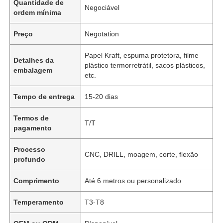
Quantidade de
Negociável
ordem mínima
Preço
Negotation
Papel Kraft, espuma protetora, filme
Detalhes da
plástico termorretrátil, sacos plásticos,
embalagem
etc.
Tempo de entrega
15-20 dias
Termos de
T/T
pagamento
Processo
CNC, DRILL, moagem, corte, flexão
profundo
Comprimento
Até 6 metros ou personalizado
Temperamento
T3-T8