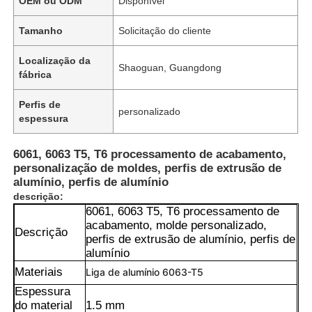
OEM ou ODM
Disponível
Tamanho
Solicitação do cliente
Localização da
Shaoguan, Guangdong
fábrica
Perfis de
personalizado
espessura
6061, 6063 T5, T6 processamento de acabamento,
personalização de moldes, perfis de extrusão de
alumínio, perfis de alumínio
descrição:
6061, 6063 T5, T6 processamento de
acabamento, molde personalizado,
Descrição
perfis de extrusão de alumínio, perfis de
alumínio
Materiais
Liga de alumínio 6063-T5
Espessura
do material
1.5 mm