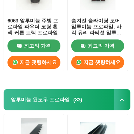
6063 알루미늄 주방 프
숨겨진 슬라이딩 도어
로파일 파우더 코팅 흰
알루미늄 프로파일, 사
색 커튼 트랙 프로파일
각 유리 파티션 알루미
늄 프로파일 OEM
ODM
최고의 가격
최고의 가격
지금 챗팅하세요
지금 챗팅하세요
(83)
알루미늄 윈도우 프로파일