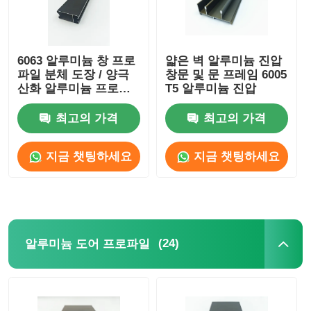
6063 알루미늄 창 프로
얇은 벽 알루미늄 진압
파일 분체 도장 / 양극
창문 및 문 프레임 6005
산화 알루미늄 프로파
T5 알루미늄 진압
일 제조업체
최고의 가격
최고의 가격
지금 챗팅하세요
지금 챗팅하세요
(24)
알루미늄 도어 프로파일