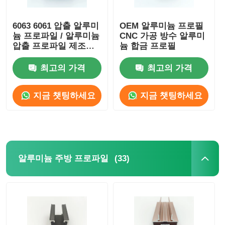
목재 마감 알루미늄 프로파일
6063 6061 압출 알루미
OEM 알루미늄 프로필
늄 프로파일 / 알루미늄
CNC 가공 방수 알루미
압출 프로파일 제조업
늄 합금 프로필
체
알루미늄 트림 프로파일
최고의 가격
최고의 가격
알루미늄 히트 싱크 추출 프로파일
지금 챗팅하세요
지금 챗팅하세요
(33)
알루미늄 주방 프로파일