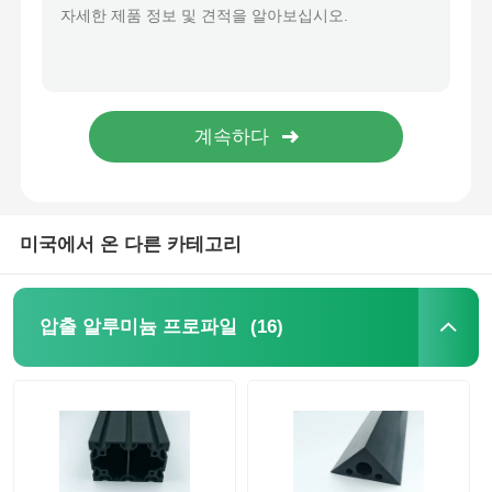
가구 캐비닛 서랍 CNC 사각 알루미늄 손잡이 길쭉한 크기 손잡이
사용자 지정 알루미늄 프로필 액세서리 중용 의류 매달린 타원형 옷장 막대
알루미늄 윈도우 프로파일
알루미늄 합금 옷장 문 손잡이 및 손잡이, 가구용 골드 너클 주방 캐비닛 손잡이
4.8m-6.6m 알루미늄 옷장 프로파일, 6063 압출 알루미늄 프로파일 (문 창문용)
알루미늄 도어 프로파일
맞춤형 6063 알루미늄 튜브 부식 방지 알루미늄 사각 튜브
장식용 알루미늄 커튼월 프로파일 직사각형 압출 알루미늄 사각 튜브 프로파일
산업용 알루미늄 압출
미국에서 온 다른 카테고리
알루미늄 프로필 액세서리
(16)
압출 알루미늄 프로파일
여닫이 창 프로필
커튼 벽 프로파일
광택 알루미늄 프로파일