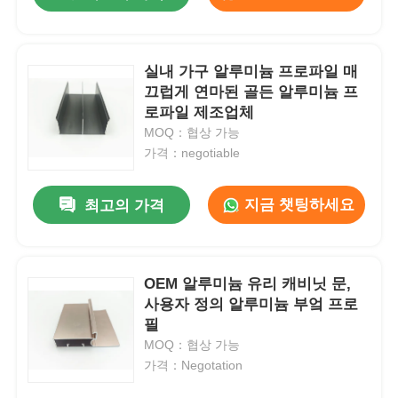
실내 가구 알루미늄 프로파일 매
끄럽게 연마된 골든 알루미늄 프
로파일 제조업체
MOQ：협상 가능
가격：negotiable
지금 챗팅하세요
최고의 가격
집
OEM 알루미늄 유리 캐비닛 문,
사용자 정의 알루미늄 부엌 프로
필
제품
MOQ：협상 가능
가격：Negotation
우리 에 관한 것