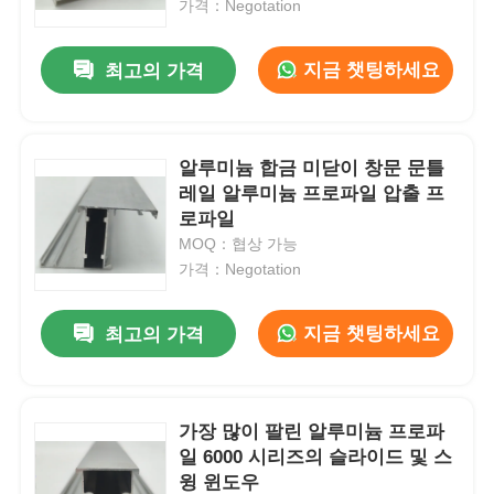
가격：Negotation
지금 챗팅하세요
최고의 가격
알루미늄 합금 미닫이 창문 문틀
레일 알루미늄 프로파일 압출 프
로파일
MOQ：협상 가능
가격：Negotation
지금 챗팅하세요
최고의 가격
집
제품
가장 많이 팔린 알루미늄 프로파
일 6000 시리즈의 슬라이드 및 스
윙 윈도우
우리 에 관한 것