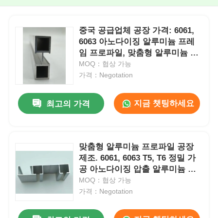
중국 공급업체 공장 가격: 6061,
6063 아노다이징 알루미늄 프레
임 프로파일, 맞춤형 알루미늄 압
출 프로파일
MOQ：협상 가능
가격：Negotation
지금 챗팅하세요
최고의 가격
맞춤형 알루미늄 프로파일 공장
제조. 6061, 6063 T5, T6 정밀 가
공 아노다이징 압출 알루미늄 프
로파일
MOQ：협상 가능
가격：Negotation