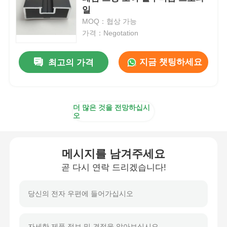
일
MOQ：협상 가능
알루미늄 윈도우 프로파일
가격：Negotation
알루미늄 도어 프로파일
지금 챗팅하세요
최고의 가격
산업용 알루미늄 압출
더 많은 것을 전망하십시
오
알루미늄 프로필 액세서리
메시지를 남겨주세요
여닫이 창 프로필
곧 다시 연락 드리겠습니다!
커튼 벽 프로파일
광택 알루미늄 프로파일