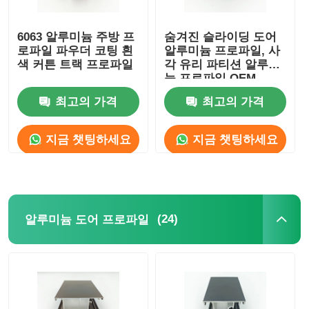
6063 알루미늄 주방 프
숨겨진 슬라이딩 도어
로파일 파우더 코팅 흰
알루미늄 프로파일, 사
색 커튼 트랙 프로파일
각 유리 파티션 알루미
늄 프로파일 OEM
ODM
최고의 가격
최고의 가격
지금 챗팅하세요
지금 챗팅하세요
(24)
알루미늄 도어 프로파일