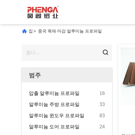
집
>
중국 목재 마감 알루미늄 프로파일
범주
압출 알루미늄 프로파일
16
알루미늄 주방 프로파일
33
알루미늄 윈도우 프로파일
83
알루미늄 도어 프로파일
24