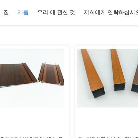
집
제품
우리 에 관한 것
저희에게 연락하십시