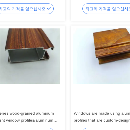
서비스를 사용할 수 있습니다.
최고의 가격을 얻으십시오
최고의 가격을 얻으십시
eries wood-grained aluminum
Windows are made using alu
nt window profiles/aluminum
profiles that are custom-desig
s for sliding doors
through extrusion.