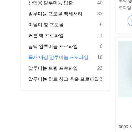
부식 
산업용 알루미늄 압출
40
로파일 
알루미늄 프로필 액세서리
33
여닫이 창 프로필
6
커튼 벽 프로파일
11
광택 알루미늄 프로파일
6
목재 마감 알루미늄 프로파일
16
알루미늄 트림 프로파일
23
알루미늄 히트 싱크 추출 프로파일
3
6000