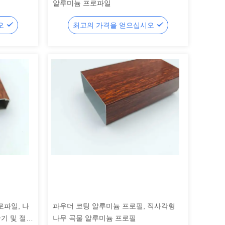
알루미늄 프로파일
오
최고의 가격을 얻으십시오
로파일, 나
파우더 코팅 알루미늄 프로필, 직사각형
굽기 및 절단
나무 곡물 알루미늄 프로필