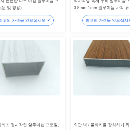
방지 튼튼한 나무 마감 알루미늄 프
직사각형 목재 무늬 알루미늄 
(문 및 창용)
0.8mm-1mm 알루미늄 사각 
일
최고의 가격을 얻으십시오
최고의 가격을 얻으십시
 시리즈 정사각형 알루미늄 프로필,
외관 벽 / 울타리를 장식하기 