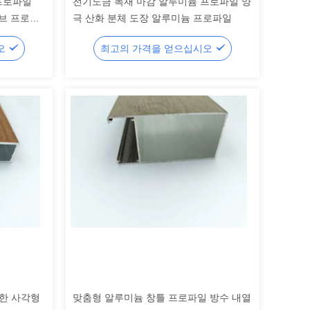
프로파일
전기도금 목재 마감 알루미늄 프로파일 양
튜브 프로파
극 산화 분체 도장 알루미늄 프로파일
오
최고의 가격을 얻으십시오
위한 사각형
맞춤형 알루미늄 창틀 프로파일 방수 내열