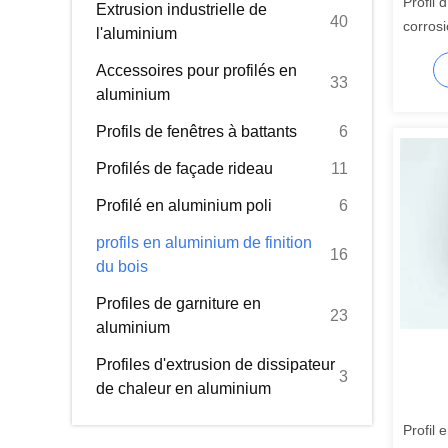
Profil 
Extrusion industrielle de
40
corrosi
l'aluminium
Accessoires pour profilés en
33
aluminium
Profils de fenêtres à battants
6
Profilés de façade rideau
11
Profilé en aluminium poli
6
profils en aluminium de finition
16
du bois
Profiles de garniture en
23
aluminium
Profiles d'extrusion de dissipateur
3
de chaleur en aluminium
Profil 