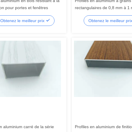
d'aluminium en bois résistant à la
Profiles en aluminium à grains
on pour portes et fenêtres
rectangulaires de 0,8 mm à 1
Profiles en aluminium à tubes 
Obtenez le meilleur prix
Obtenez le meilleur pri
en aluminium carré de la série
Profiles en aluminium de finiti