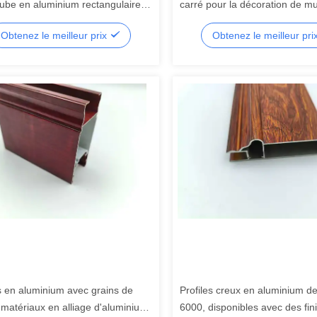
tube en aluminium rectangulaire
carré pour la décoration de mu
e
clôtures extérieurs
Obtenez le meilleur prix
Obtenez le meilleur pri
es en aluminium avec grains de
Profiles creux en aluminium de
 matériaux en alliage d'aluminium
6000, disponibles avec des fini