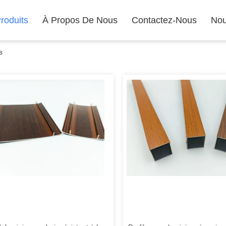
roduits
À Propos De Nous
Contactez-Nous
Nou
s