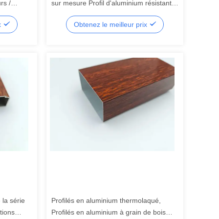
rs /
sur mesure Profil d'aluminium résistant à
la chaleur
x
Obtenez le meilleur prix
 la série
Profilés en aluminium thermolaqué,
tions
Profilés en aluminium à grain de bois