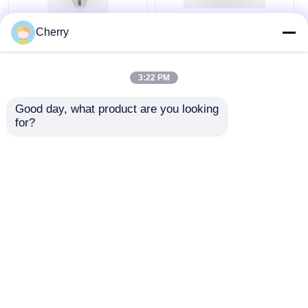
Cherry
Profilés en aluminium
Extrusion industrielle
extrudé anodisé pour
en aluminium argenté
l'industrie 6063
étanche pour portes
coulissantes
3:22 PM
contemporaines
meilleur prix
meilleur prix
Good day, what product are you looking 
for?
Causez
Causez
Maintenant
Maintenant
Regardez plus
Aperçu
Au sujet de nous
Contactez-nous
Desktop Site
Plan du site
Politique en matière de protection de la vie privée