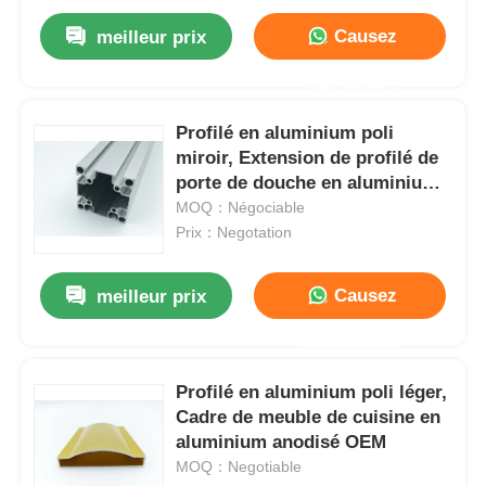
Causez
meilleur prix
Maintenant
Profilé en aluminium poli
miroir, Extension de profilé de
porte de douche en aluminium
OEM ODM
MOQ：Négociable
Prix：Negotation
Causez
meilleur prix
Maintenant
Profilé en aluminium poli léger,
Cadre de meuble de cuisine en
aluminium anodisé OEM
MOQ：Negotiable