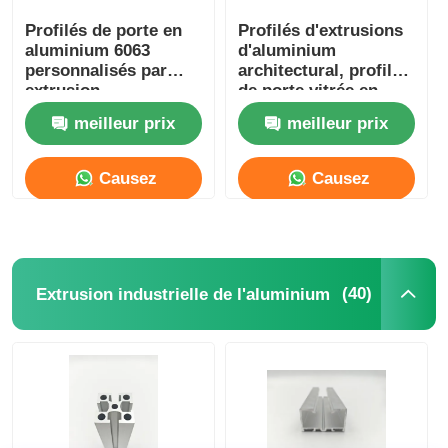
Profilés de porte en
Profilés d'extrusions
aluminium 6063
d'aluminium
personnalisés par
architectural, profilé
extrusion
de porte vitrée en
d'aluminium anodisé
aluminium OEM
meilleur prix
meilleur prix
Causez
Causez
Maintenant
Maintenant
(40)
Extrusion industrielle de l'aluminium