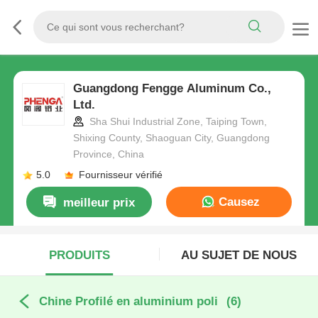
Guangdong Fengge Aluminum Co.,
Ltd.
Sha Shui Industrial Zone, Taiping Town,
Shixing County, Shaoguan City, Guangdong
Province, China
5.0
Fournisseur vérifié
Causez
meilleur prix
Maintenant
PRODUITS
AU SUJET DE NOUS
Chine Profilé en aluminium poli
(6)