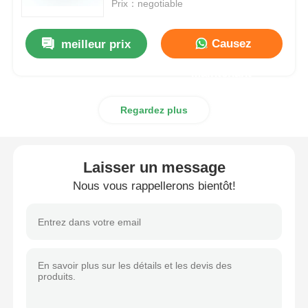
Prix：negotiable
Causez
meilleur prix
Maintenant
Regardez plus
Laisser un message
Nous vous rappellerons bientôt!
Maison
Produits
À propos de nous