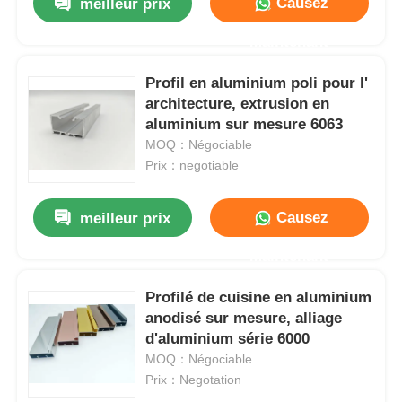
Causez
meilleur prix
Maintenant
Profil en aluminium poli pour l'
architecture, extrusion en
aluminium sur mesure 6063
MOQ：Négociable
Prix：negotiable
Causez
meilleur prix
Maintenant
Profilé de cuisine en aluminium
anodisé sur mesure, alliage
d'aluminium série 6000
MOQ：Négociable
Prix：Negotation