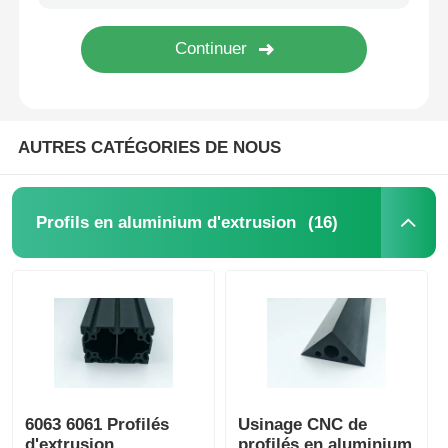
Visite de l'usine
Contrôle de qualité
AUTRES CATÉGORIES DE NOUS
Contactez-nous
(16)
Profils en aluminium d'extrusion
Nouvelles
Demandez un devis
Profils en aluminium d'extrusion
6063 6061 Profilés
Usinage CNC de
Profiles de cuisine en aluminium
d'extrusion
profilés en aluminium