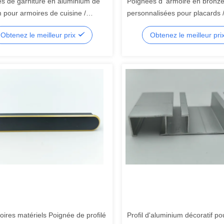
les de garniture en aluminium de
Poignées d' armoire en bronz
 pour armoires de cuisine /
personnalisées pour placards / 
 / tiroirs
cuisine
Obtenez le meilleur prix
Obtenez le meilleur pri
ires matériels Poignée de profilé
Profil d'aluminium décoratif po