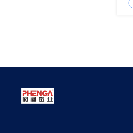
toutes t