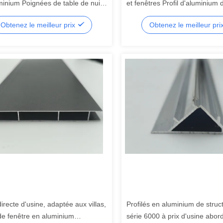
minium Poignées de table de nuit
et fenêtres Profil d'aluminium 
outons ronds
pour portes et fenêtres Fabric
Obtenez le meilleur prix
Obtenez le meilleur pri
d'usine de personnalisation de
l'anodisation
irecte d'usine, adaptée aux villas,
Profilés en aluminium de struc
de fenêtre en aluminium
série 6000 à prix d'usine abor