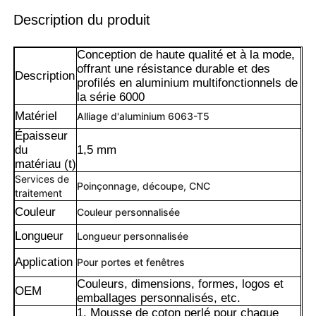
Description du produit
Conception de haute qualité et à la mode,
offrant une résistance durable et des
Description
profilés en aluminium multifonctionnels de
la série 6000
Matériel
Alliage d'aluminium 6063-T5
Épaisseur
du
1,5 mm
matériau (t)
Services de
Poinçonnage, découpe, CNC
traitement
Couleur
Couleur personnalisée
Maison
Longueur
Longueur personnalisée
Application
Pour portes et fenêtres
Produits
Couleurs, dimensions, formes, logos et
OEM
emballages personnalisés, etc.
À propos de nous
1. Mousse de coton perlé pour chaque