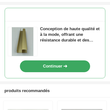
profils en aluminium de finition du bois
Profiles de garniture en aluminium
Conception de haute qualité et
à la mode, offrant une
résistance durable et des
Profiles d'extrusion de dissipateur de chaleur en alumi
profilés en aluminium
multifonctionnels de la série
6000
Continuer
produits recommandés