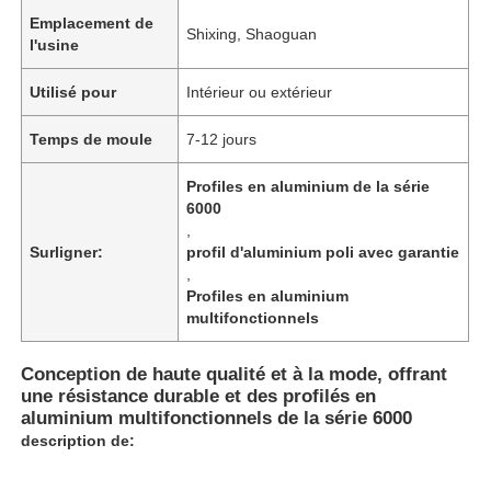
Emplacement de
Shixing, Shaoguan
l'usine
Utilisé pour
Intérieur ou extérieur
Temps de moule
7-12 jours
Profiles en aluminium de la série
6000
,
Surligner:
profil d'aluminium poli avec garantie
,
Profiles en aluminium
multifonctionnels
Conception de haute qualité et à la mode, offrant
une résistance durable et des profilés en
aluminium multifonctionnels de la série 6000
description de: