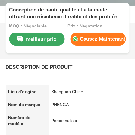
Conception de haute qualité et à la mode,
offrant une résistance durable et des profilés en
aluminium multifonctionnels de la série 6000
MOQ：Négociable
Prix：Negotation
Causez Maintenant
meilleur prix
DESCRIPTION DE PRODUIT
Lieu d'origine
Shaoguan.Chine
Nom de marque
PHENGA
Numéro de
Personnaliser
modèle