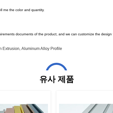
ll me the color and quantity.
uirements documents of the product, and we can customize the design 
 Extrusion
,
Aluminum Alloy Profile
유사 제품