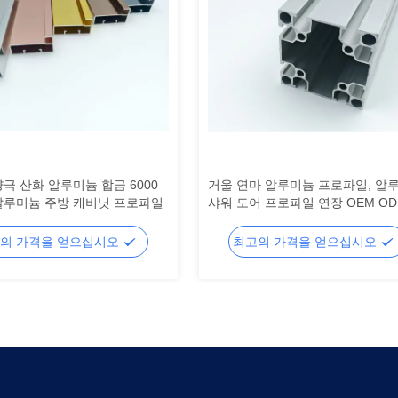
극 산화 알루미늄 합금 6000
거울 연마 알루미늄 프로파일, 알
알루미늄 주방 캐비닛 프로파일
샤워 도어 프로파일 연장 OEM O
의 가격을 얻으십시오
최고의 가격을 얻으십시오