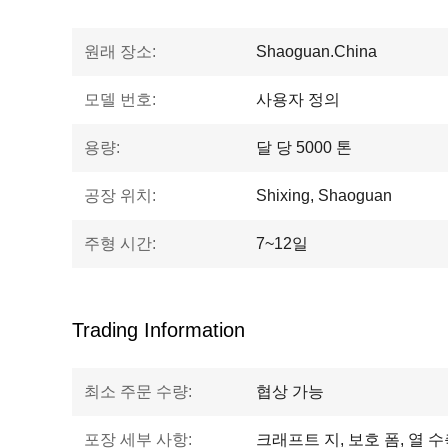
원래 장소:
Shaoguan.China
모델 번호:
사용자 정의
용량:
달 당 5000 톤
공장 위치:
Shixing, Shaoguan
주형 시간:
7~12일
Trading Information
최소 주문 수량:
협상 가능
포장 세부 사항:
크래프트 지, 보호 폼, 열 