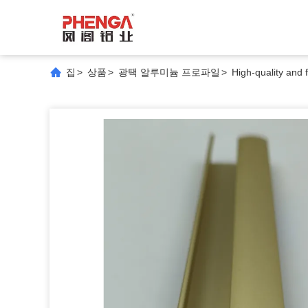
집
>
상품
>
광택 알루미늄 프로파일
>
High-quality and 