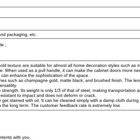
and packaging, etc.
le ;
old texture are suitable for almost all home decoration styles such as
yle. When used as a pull handle, it can make the cabinet doors more ne
t can enhance the sophistication of the space.
nishes such as champagne gold, matte black, and brushed finish. The le
rsatility.
strength. Its weight is only 1/3 of that of steel, making transportation 
s resistant to impact and does not deform or crack.
get stained with oil. It can be cleaned simply with a damp cloth during 
 the long term. The customer feedback rate is extremely low.
ntents with you.