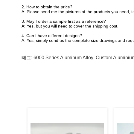
2. How to obtain the price?
A: Please send me the pictures of the products you need, te
3. May I order a sample first as a reference?
A: 
Yes, but you will need to cover the shipping cost.
4. Can I have different designs?
A: 
Yes, simply send us the complete size drawings and req
태그:
6000 Series Aluminum Alloy
,
Custom Aluminium