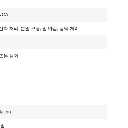
NGA
산화 처리, 분말 코팅, 밀 마감, ​​광택 처리
또는 실외
ation
0일