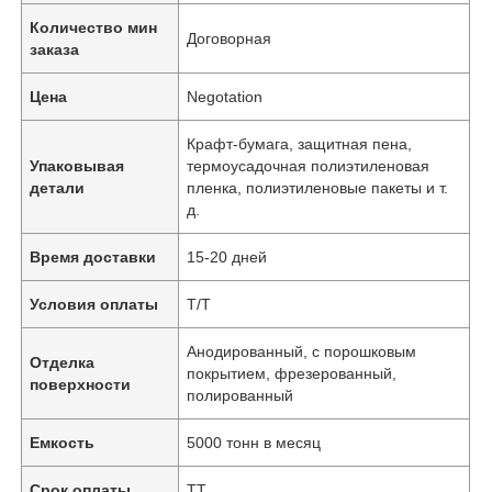
Количество мин
Договорная
заказа
Цена
Negotation
Крафт-бумага, защитная пена,
Упаковывая
термоусадочная полиэтиленовая
детали
пленка, полиэтиленовые пакеты и т.
д.
Время доставки
15-20 дней
Условия оплаты
Т/Т
Анодированный, с порошковым
Отделка
покрытием, фрезерованный,
поверхности
полированный
Емкость
5000 тонн в месяц
Срок оплаты
ТТ