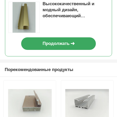
Высококачественный и
модный дизайн,
профили деревянного финиша алюминиевые
обеспечивающий
долговечную прочность, и
многофункциональные
Алюминиевые профили
алюминиевые профили
серии 6000
Продолжать
Алюминиевые профили экструзионных теплоотвод
Порекомендованные продукты