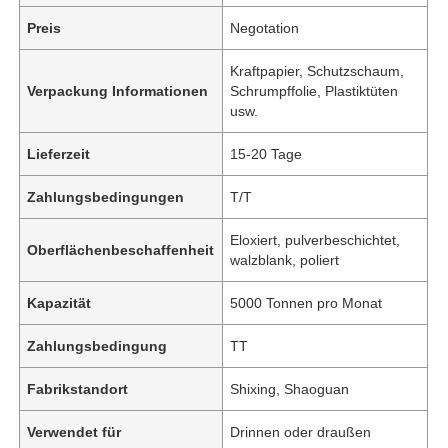
Preis
Negotation
Kraftpapier, Schutzschaum,
Verpackung Informationen
Schrumpffolie, Plastiktüten
usw.
Lieferzeit
15-20 Tage
Zahlungsbedingungen
T/T
Eloxiert, pulverbeschichtet,
Oberflächenbeschaffenheit
walzblank, poliert
Kapazität
5000 Tonnen pro Monat
Zahlungsbedingung
TT
Fabrikstandort
Shixing, Shaoguan
Verwendet für
Drinnen oder draußen