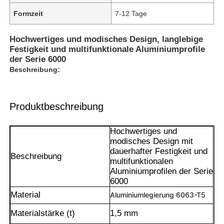
Formzeit
7-12 Tage
Hochwertiges und modisches Design, langlebige
Festigkeit und multifunktionale Aluminiumprofile
der Serie 6000
Beschreibung:
Produktbeschreibung
Hochwertiges und
modisches Design mit
dauerhafter Festigkeit und
Beschreibung
multifunktionalen
Aluminiumprofilen der Serie
6000
Material
Aluminiumlegierung 6063-T5
Materialstärke (t)
1,5 mm