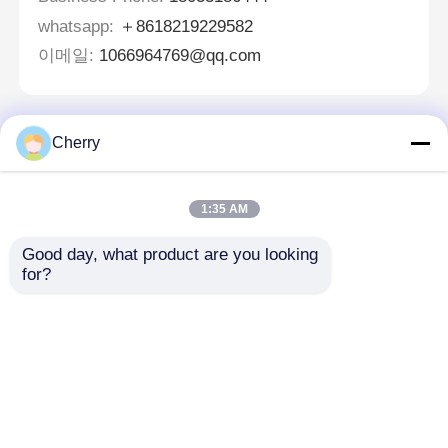
whatsapp:
＋8618219229582
이메일:
1066964769@qq.com
Cherry
메시지를 남겨주세요
곧 다시 연락 드리겠습니다!
1:35 AM
Good day, what product are you looking 
for?