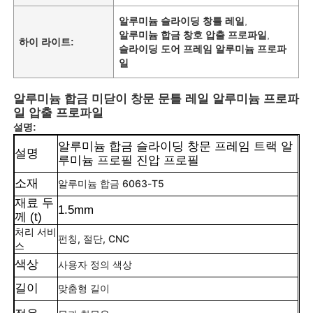
알루미늄 슬라이딩 창틀 레일
,
알루미늄 합금 창호 압출 프로파일
,
하이 라이트:
슬라이딩 도어 프레임 알루미늄 프로파
일
알루미늄 합금 미닫이 창문 문틀 레일 알루미늄 프로파
일 압출 프로파일
설명:
알루미늄 합금 슬라이딩 창문 프레임 트랙 알
설명
루미늄 프로필 진압 프로필
소재
알루미늄 합금 6063-T5
재료 두
1.5mm
께 (t)
처리 서비
펀칭, 절단, CNC
스
색상
사용자 정의 색상
길이
맞춤형 길이