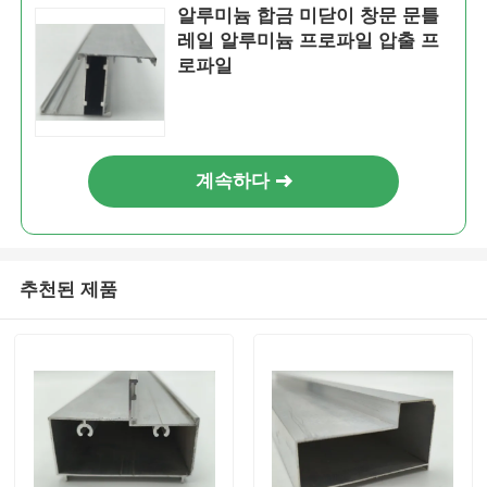
알루미늄 합금 미닫이 창문 문틀
레일 알루미늄 프로파일 압출 프
알루미늄 윈도우 프로파일
로파일
알루미늄 도어 프로파일
계속하다
산업용 알루미늄 압출
알루미늄 프로필 액세서리
추천된 제품
여닫이 창 프로필
커튼 벽 프로파일
광택 알루미늄 프로파일