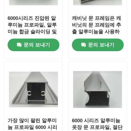
목재 마감 알루미늄 프로파일
6000시리즈 진압된 알
캐비닛 문 프레임은 캐
루미늄 프로파일, 알루
비닛의 문 프레임에 추
미늄 합금 슬라이딩 및
출 알루미늄을 사용하
알루미늄 트림 프로파일
접는 문 바닥 트랙 프로
여 조립됩니다.
문의 보내기
문의 보내기
파일
알루미늄 히트 싱크 추출 프로파일
가장 많이 팔린 알루미
6000 시리즈 알루미늄
늄 프로파일 6000 시리
옷장 문 프로파일, 절단