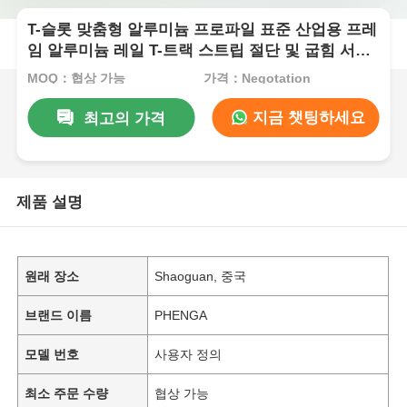
T-슬롯 맞춤형 알루미늄 프로파일 표준 산업용 프레
임 알루미늄 레일 T-트랙 스트립 절단 및 굽힘 서비
스
MOQ：협상 가능
가격：Negotation
지금 챗팅하세요
최고의 가격
제품 설명
원래 장소
Shaoguan, 중국
브랜드 이름
PHENGA
모델 번호
사용자 정의
최소 주문 수량
협상 가능