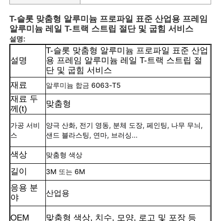
T-슬롯 맞춤형 알루미늄 프로파일 표준 산업용 프레임
알루미늄 레일 T-트랙 스트립 절단 및 굽힘 서비스
설명:
T-슬롯 맞춤형 알루미늄 프로파일 표준 산업
설명
용 프레임 알루미늄 레일 T-트랙 스트립 절
단 및 굽힘 서비스
재료
알루미늄 합금 6063-T5
재료 두
맞춤형
께(t)
가공 서비
양극 산화, 전기 영동, 분체 도장, 페인팅, 나무 무늬,
스
샌드 블라스팅, 연마, 브러싱...
색상
맞춤형 색상
길이
3M 또는 6M
응용 분
산업용
야
OEM
맞춤형 색상, 치수, 모양, 로고 및 포장 등