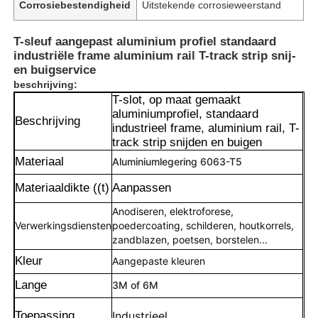
Corrosiebestendigheid
Uitstekende corrosieweerstand
T-sleuf aangepast aluminium profiel standaard
industriële frame aluminium rail T-track strip snij-
en buigservice
beschrijving:
T-slot, op maat gemaakt
aluminiumprofiel, standaard
Beschrijving
industrieel frame, aluminium rail, T-
track strip snijden en buigen
Materiaal
Aluminiumlegering 6063-T5
Materiaaldikte ((t)
Aanpassen
Anodiseren, elektroforese,
Verwerkingsdiensten
poedercoating, schilderen, houtkorrels,
zandblazen, poetsen, borstelen...
Kleur
Aangepaste kleuren
Lange
3M of 6M
Toepassing
Industrieel