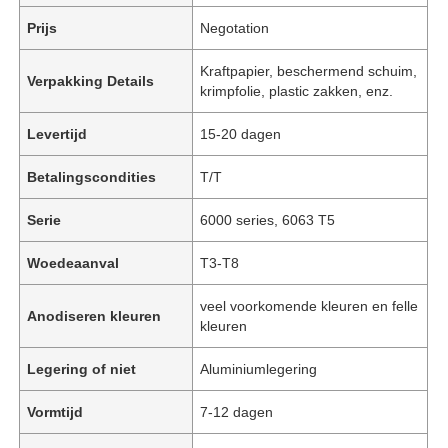
Prijs
Negotation
Kraftpapier, beschermend schuim,
Verpakking Details
krimpfolie, plastic zakken, enz.
Levertijd
15-20 dagen
Betalingscondities
T/T
Serie
6000 series, 6063 T5
Woedeaanval
T3-T8
veel voorkomende kleuren en felle
Anodiseren kleuren
kleuren
Legering of niet
Aluminiumlegering
Vormtijd
7-12 dagen