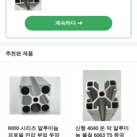
목재 마감 알루미늄 프로파일
계속하다
알루미늄 트림 프로파일
알루미늄 히트 싱크 추출 프로파일
추천된 제품
6000 시리즈 알루미늄
신형 4040 은 막 알루미
프로필 진압 부엌 옷장
늄 물질 6063 T5 중국