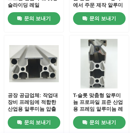
슬라이딩 레일
에서 주문 제작 알루미
늄 프로필, 압축 알루미
문의 보내기
문의 보내기
늄 합금 프로필
공장 공급업체: 작업대
T-슬롯 맞춤형 알루미
장비 프레임에 적합한
늄 프로파일 표준 산업
산업용 알루미늄 압출
용 프레임 알루미늄 레
프로파일의 6063 시리
일 T-트랙 스트립 절단
문의 보내기
문의 보내기
즈 3060 선형 가이드 레
및 굽힘 서비스
일