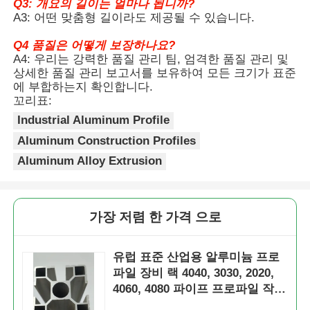
Q3: 개요의 길이는 얼마나 됩니까?
A3: 어떤 맞춤형 길이라도 제공될 수 있습니다.
알루미늄 윈도우 프로파일
Q4 품질은 어떻게 보장하나요?
A4: 우리는 강력한 품질 관리 팀, 엄격한 품질 관리 및
상세한 품질 관리 보고서를 보유하여 모든 크기가 표준
알루미늄 도어 프로파일
에 부합하는지 확인합니다.
꼬리표:
Industrial Aluminum Profile
산업용 알루미늄 압출
Aluminum Construction Profiles
Aluminum Alloy Extrusion
알루미늄 프로필 액세서리
여닫이 창 프로필
가장 저렴 한 가격 으로
커튼 벽 프로파일
유럽 표준 산업용 알루미늄 프로
파일 장비 랙 4040, 3030, 2020,
4060, 4080 파이프 프로파일 작업
광택 알루미늄 프로파일
대