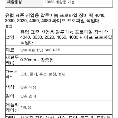
재활용성
100% 재활용 가능
유럽 표준 산업용 알루미늄 프로파일 장비 랙 4040,
3030, 2020, 4060, 4080 파이프 프로파일 작업대
설명:
유럽 ​​표준 산업용 알루미늄 프로파일 장비 랙
설명
4040, 3030, 2020, 4060, 4080 파이프 프로파일
작업대
재료
알루미늄 합금 6063-T5
재료두
0.30mm - 맞춤형
께(t)
가공 서
굽힘, 풀기, 용접, 펀칭, 절단
비스
색상
맞춤 색상
길이
맞춤 길이
애플리
산업용
케이션
OEM
사용자 정의 색상, 치수, 모양, 로고 및 포장 등