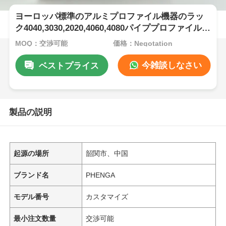
ヨーロッパ標準のアルミプロファイル機器のラッ
ク4040,3030,2020,4060,4080パイププロファイルワ
ークベンチ
MOQ：交渉可能
価格：Negotation
今雑談しなさい
ベストプライス
製品の説明
起源の場所
韶関市、中国
ブランド名
PHENGA
モデル番号
カスタマイズ
最小注文数量
交渉可能