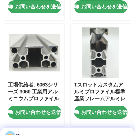
ーゼット スライディン
イドアルミニウムプロ
お問い合わせを送信
お問い合わせを送信
グレール
ファイル 挤出アルミニ
ウム合金プロファイル
工場供給者: 6063シリ
Tスロットカスタムア
ーズ 3060 工業用アル
ルミプロファイル標準
ミニウムプロファイル
産業フレームアルミレ
の線形ガイドレール,作
ールTトラックストリ
お問い合わせを送信
お問い合わせを送信
業台機器のフレームに
ップ切断および曲げサ
適しています
ービス