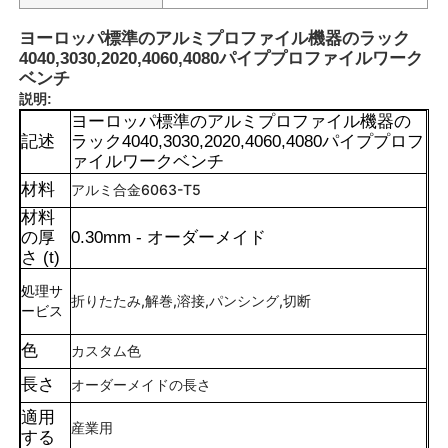
ヨーロッパ標準のアルミプロファイル機器のラック
4040,3030,2020,4060,4080パイププロファイルワーク
ベンチ
説明:
ヨーロッパ標準のアルミプロファイル機器の
記述
ラック4040,3030,2020,4060,4080パイププロフ
ァイルワークベンチ
材料
アルミ合金6063-T5
材料
の厚
0.30mm - オーダーメイド
さ (t)
処理サ
折りたたみ,解巻,溶接,パンシング,切断
ービス
色
カスタム色
長さ
オーダーメイドの長さ
適用
産業用
する