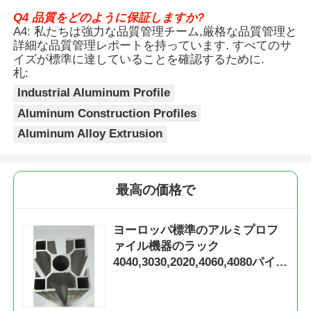
Q4 品質をどのように保証しますか?
A4: 私たちは強力な品質管理チーム,厳格な品質管理と
アルミニウム窓のプロフィール
詳細な品質管理レポートを持っています. すべてのサ
イズが標準に達していることを確認するために.
札:
アルミニウム製ドアプロファイル
Industrial Aluminum Profile
Aluminum Construction Profiles
工業用アルミニウム挤出
Aluminum Alloy Extrusion
アルミプロファイル用アクセサリー
最高の価格で
開き窓のプロファイル
ヨーロッパ標準のアルミプロフ
ァイル機器のラック
カーテンウォールプロファイル
4040,3030,2020,4060,4080パイプ
プロファイルワークベンチ
磨いたアルミニウムプロファイル