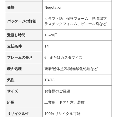
価格
Negotation
クラフト紙、保護フォーム、熱収縮プ
パッケージの詳細
ラスチックフィルム、ビニール袋など
受渡し時間
15-20日
支払条件
T/T
フレームの長さ
6mまたはカスタマイズ
表面処理
研磨/粉体塗装/陽極酸化処理など
気性
T3-T8
サイズ
お客様のご要望
応用
工業用、ドアと窓、装飾
リサイクル性
100% リサイクル可能