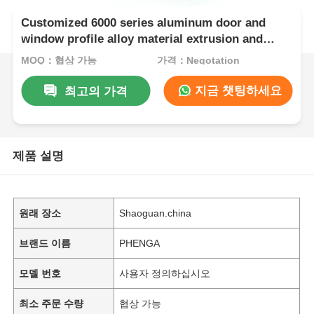
Customized 6000 series aluminum door and
window profile alloy material extrusion and
bending processing services
MOQ：협상 가능
가격：Negotation
지금 챗팅하세요
최고의 가격
제품 설명
원래 장소
Shaoguan.china
브랜드 이름
PHENGA
모델 번호
사용자 정의하십시오
최소 주문 수량
협상 가능