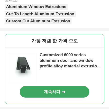
Aluminium Window Extrusions
알루미늄 윈도우 프로파일
Cut To Length Aluminum Extrusion
Custom Cut Aluminum Extrusion
알루미늄 도어 프로파일
가장 저렴 한 가격 으로
산업용 알루미늄 압출
Customized 6000 series
알루미늄 프로필 액세서리
aluminum door and window
profile alloy material extrusion
and bending processing
여닫이 창 프로필
services
커튼 벽 프로파일
계속하다
광택 알루미늄 프로파일