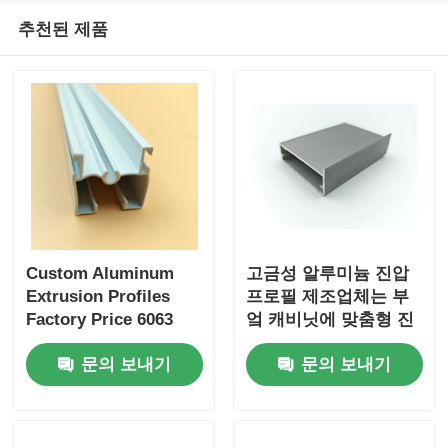
추천된 제품
목재 마감 알루미늄 프로파일
알루미늄 트림 프로파일
알루미늄 히트 싱크 추출 프로파일
Custom Aluminum
고금성 알루미늄 진압
Extrusion Profiles
프로필 제조업체는 부
Factory Price 6063
엌 캐비닛에 맞춤형 진
Aluminum Extrusion
압 알루미늄 프로필을
문의 보내기
문의 보내기
Supplier
전문으로합니다.