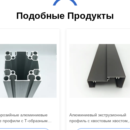
Подобные Продукты
ррозийные алюминиевые
Алюминиевый экструзионный
е профили с Т-образным
профиль с хвостовым хвостом,
 экструдированные
завершенный на мельнице,