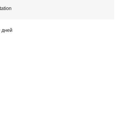
ation
0 дней