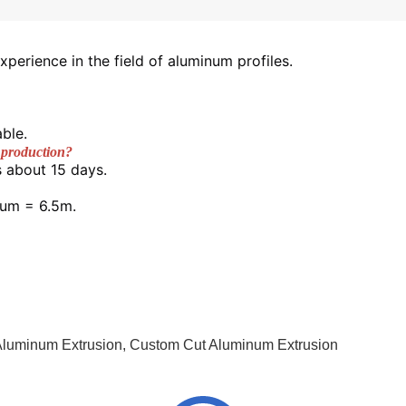
xperience in the field of aluminum profiles.
ble. 
 production? 
 about 15 days. 
um = 6.5m. 
Aluminum Extrusion
,
Custom Cut Aluminum Extrusion