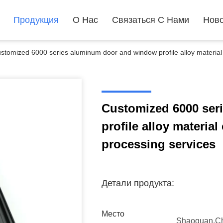
Продукция
О Нас
Связаться С Нами
Ново
stomized 6000 series aluminum door and window profile alloy material
Customized 6000 ser
profile alloy materia
processing services
Детали продукта:
Место
Shaoguan.C