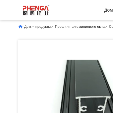
Дом
Дом
>
продукты
>
Профили алюминиевого окна
>
Cu