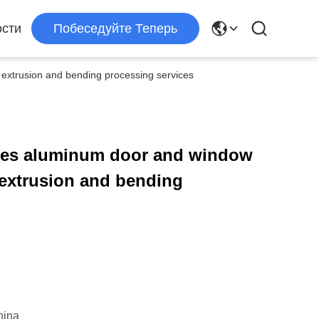
сти
Побеседуйте Теперь
 extrusion and bending processing services
ies aluminum door and window
l extrusion and bending
hina