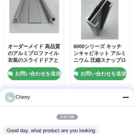
オーダーメイド 高品質
6000シリーズ キッチ
のアルミプロファイル
ンキャビネット アルミ
衣装のスライドドアと
ニウム 圧縮スナップロ
下のレール 衣装のスラ
ックフレーム 中国サプ
お問い合わせを送信
お問い合わせを送信
イドドア
ライヤー
Cherry
3:15 AM
Good day, what product are you looking 