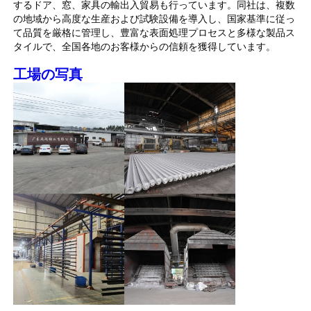
するドア、窓、家具の輸出入貿易も行っています。同社は、複数
の地域から高度な生産および試験設備を導入し、国家基準に従っ
て品質を厳格に管理し、豊富な表面処理プロセスと多様な製品ス
工場 ツアー
タイルで、全国各地のお客様からの信頼を獲得しています。
工場の写真
品質管理
お問い合わせ
ニュース
見積もりを依頼する
押出アルミニウムプロファイル
アルミ製のキッチンプロファイル