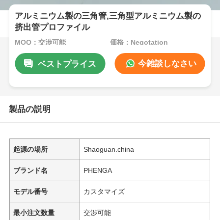
アルミニウム製の三角管,三角型アルミニウム製の
挤出管プロファイル
MOQ：交渉可能
価格：Negotation
今雑談しなさい
ベストプライス
製品の説明
起源の場所
Shaoguan.china
ブランド名
PHENGA
モデル番号
カスタマイズ
最小注文数量
交渉可能