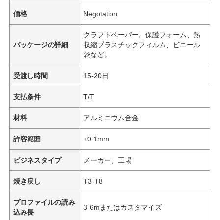
価格
Negotation
クラフトペーパー、保護フォーム、熱
パッケージの詳細
収縮プラスチックフィルム、ビニール
袋など。
受渡し時間
15-20日
支払条件
T/T
材料
アルミニウム合金
許容範囲
±0.1mm
ビジネスタイプ
メーカー、工場
焼き戻し
T3-T8
プロファイルの読み
3-6mまたはカスタマイズ
込み長