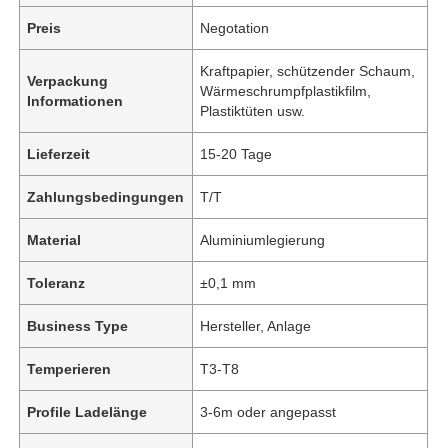
Preis
Negotation
Kraftpapier, schützender Schaum,
Verpackung
Wärmeschrumpfplastikfilm,
Informationen
Plastiktüten usw.
Lieferzeit
15-20 Tage
Zahlungsbedingungen
T/T
Material
Aluminiumlegierung
Toleranz
±0,1 mm
Business Type
Hersteller, Anlage
Temperieren
T3-T8
Profile Ladelänge
3-6m oder angepasst