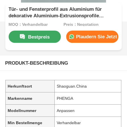
Tür- und Fensterprofil aus Aluminium für
dekorative Aluminium-Extrusionsprofile
Herstellung von Anodisierungswerken
MOQ：Verhandelbar
Preis：Negotation
Anpassung
Plaudern Sie Jetzt
Bestpreis
PRODUKT-BESCHREIBUNG
Herkunftsort
Shaoguan.China
Markenname
PHENGA
Modellnummer
Anpassen
Min Bestellmenge
Verhandelbar