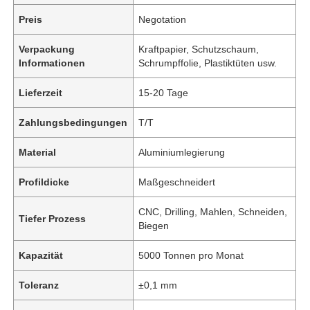
Preis
Negotation
Verpackung
Kraftpapier, Schutzschaum,
Informationen
Schrumpffolie, Plastiktüten usw.
Lieferzeit
15-20 Tage
Zahlungsbedingungen
T/T
Material
Aluminiumlegierung
Profildicke
Maßgeschneidert
CNC, Drilling, Mahlen, Schneiden,
Tiefer Prozess
Biegen
Kapazität
5000 Tonnen pro Monat
Toleranz
±0,1 mm