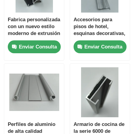
Fabrica personalizada
Accesorios para
con un nuevo estilo
pisos de hotel,
moderno de extrusión
esquinas decorativas,
de aluminio G manija
ladrillos metálicos
Enviar Consulta
Enviar Consulta
para perfiles de
decorativos de
gabinete
aleación de aluminio
Perfiles de aluminio
Armario de cocina de
de alta calidad
la serie 6000 de