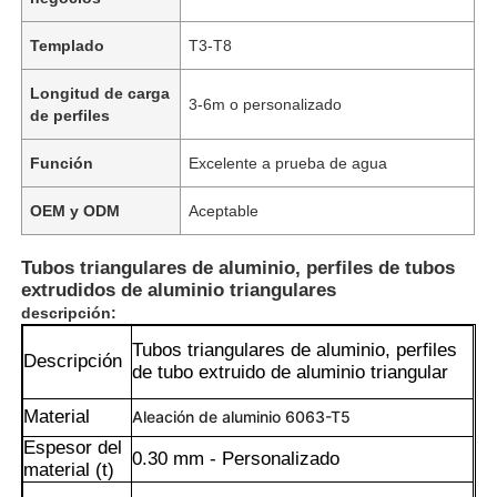
Templado
T3-T8
Longitud de carga
3-6m o personalizado
de perfiles
Función
Excelente a prueba de agua
OEM y ODM
Aceptable
Tubos triangulares de aluminio, perfiles de tubos
extrudidos de aluminio triangulares
descripción:
Tubos triangulares de aluminio, perfiles
Descripción
de tubo extruido de aluminio triangular
Material
Aleación de aluminio 6063-T5
Espesor del
0.30 mm - Personalizado
material (t)