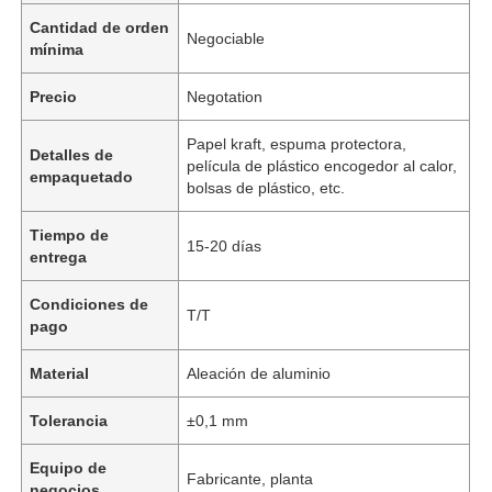
Cantidad de orden
Negociable
mínima
Precio
Negotation
Papel kraft, espuma protectora,
Detalles de
película de plástico encogedor al calor,
empaquetado
bolsas de plástico, etc.
Tiempo de
15-20 días
entrega
Condiciones de
T/T
pago
Material
Aleación de aluminio
Tolerancia
±0,1 mm
Equipo de
Fabricante, planta
negocios