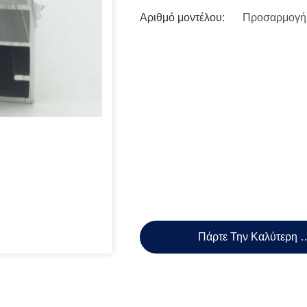
Αριθμό μοντέλου:
Προσαρμογή
Πάρτε Την Καλύτερη 