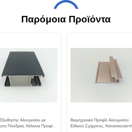
Παρόμοια Προϊόντα
Εξώθησης Αλουμινίου με
Βιομηχανικά Προφίλ Αλουμινίου
ωση Πούδρας Χάλκινα Προφίλ
Ειδικού Σχήματος, Κατασκευαστ
ς Αλουμινίου για Παράθυρα
Προφίλ Εξώθησης Αλουμινίου