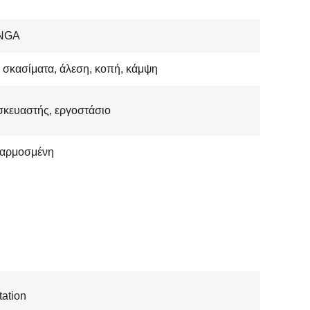
NGA
σκασίματα, άλεση, κοπή, κάμψη
κευαστής, εργοστάσιο
αρμοσμένη
ation