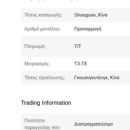
Τόπος καταγωγής:
Shaoguan, Κίνα
Αριθμό μοντέλου:
Προσαρμογή
Πληρωμή:
T/T
Μετριασμός:
Τ3-Τ8
Τόπος προέλευσης:
Γκουανγκντόνγκ, Κίνα
Trading Information
Ποσότητα
Διαπραγματεύσιμο
παραγγελίας min: