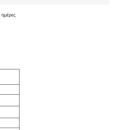
 ημέρες