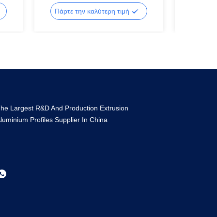
Πάρτε την καλύτερη τιμή
Πάρτε 
he Largest R&D And Production Extrusion
luminium Profiles Supplier In China