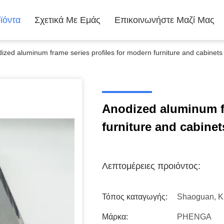
ϊόντα
Σχετικά Με Εμάς
Επικοινωνήστε Μαζί Μας
ized aluminum frame series profiles for modern furniture and cabinets
Anodized aluminum fr
furniture and cabinet
Λεπτομέρειες προιόντος:
Τόπος καταγωγής:
Shaoguan, Κ
Μάρκα:
PHENGA