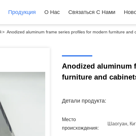
Продукция
О Нас
Связаться С Нами
Ново
й
>
Anodized aluminum frame series profiles for modern furniture and 
Anodized aluminum fr
furniture and cabinet
Детали продукта:
Место
Шаогуан, Ки
происхождения: