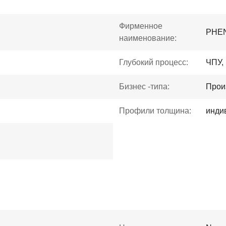
Фирменное
PHE
наименование:
Глубокий процесс:
ЧПУ,
Бизнес -типа:
Прои
Профили толщина:
инди