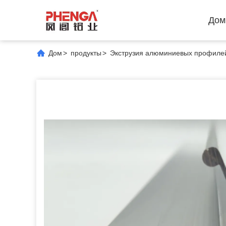
Дом
Дом
>
продукты
>
Экструзия алюминиевых профиле