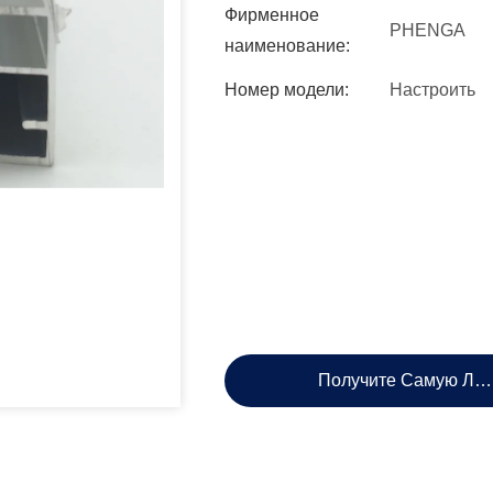
Фирменное
PHENGA
наименование:
Номер модели:
Настроить
Получите Самую Лу