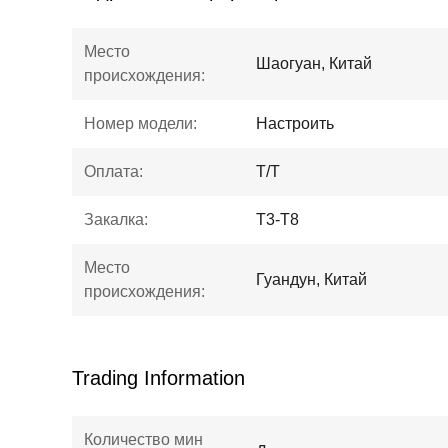
Место
Шаогуан, Китай
происхождения:
Номер модели:
Настроить
Оплата:
Т/Т
Закалка:
Т3-Т8
Место
Гуандун, Китай
происхождения:
Trading Information
Количество мин