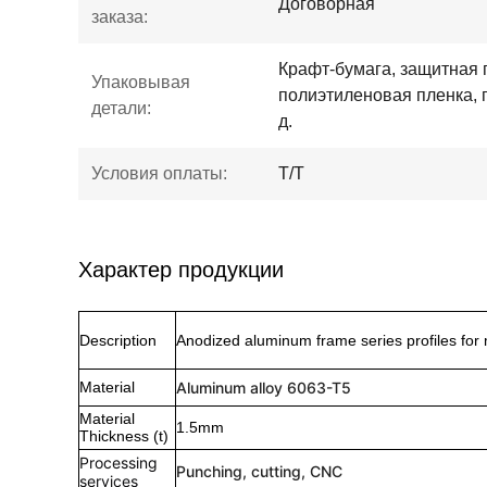
Договорная
заказа:
Крафт-бумага, защитная 
Упаковывая
полиэтиленовая пленка, 
детали:
д.
Условия оплаты:
Т/Т
Характер продукции
Description
Anodized aluminum frame series profiles for 
Material
Aluminum alloy 6063-T5
Material
1.5mm
Thickness (t)
Processing
Punching, cutting, CNC
services