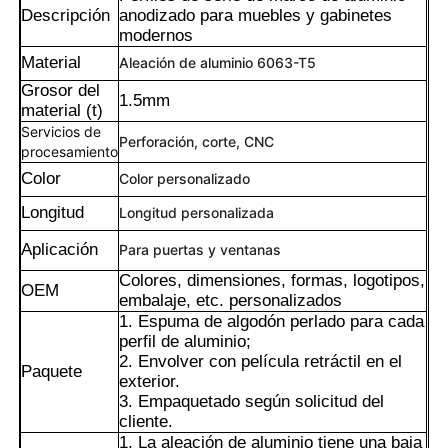
Descripción
anodizado para muebles y gabinetes
modernos
Material
Aleación de aluminio 6063-T5
Grosor del
1.5mm
material (t)
Servicios de
Perforación, corte, CNC
procesamiento
Color
Color personalizado
Longitud
Longitud personalizada
Aplicación
Para puertas y ventanas
Colores, dimensiones, formas, logotipos,
OEM
embalaje, etc. personalizados
Hogar
1. Espuma de algodón perlado para cada
perfil de aluminio;
2. Envolver con película retráctil en el
Paquete
Productos
exterior.
3. Empaquetado según solicitud del
cliente.
1. La aleación de aluminio tiene una baja
Acerca de nosotros